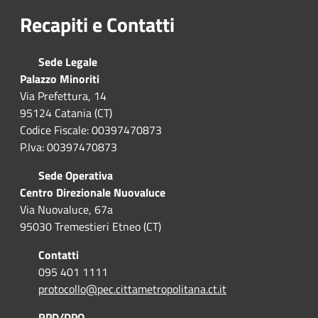
Recapiti e Contatti
Sede Legale
Palazzo Minoriti
Via Prefettura, 14
95124 Catania (CT)
Codice Fiscale: 00397470873
P.Iva: 00397470873
Sede Operativa
Centro Direzionale Nuovaluce
Via Nuovaluce, 67a
95030 Tremestieri Etneo (CT)
Contatti
095 401 1111
protocollo@pec.cittametropolitana.ct.it
RPD/DPO