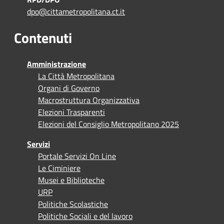
dpo@cittametropolitana.ct.it
Contenuti
Amministrazione
La Città Metropolitana
Organi di Governo
Macrostruttura Organizzativa
Elezioni Trasparenti
Elezioni del Consiglio Metropolitano 2025
Servizi
Portale Servizi On Line
Le Ciminiere
Musei e Biblioteche
URP
Politiche Scolastiche
Politiche Sociali e del lavoro