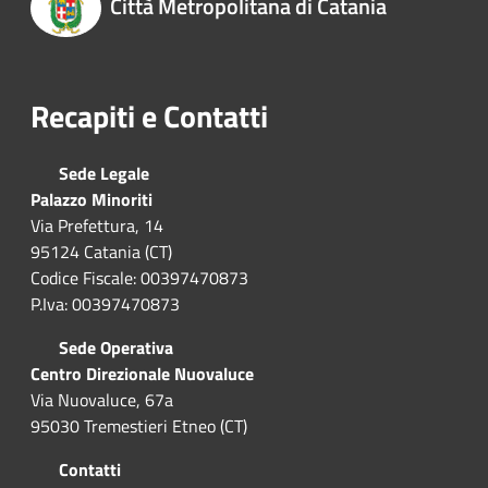
Città Metropolitana di Catania
Recapiti e Contatti
Sede Legale
Palazzo Minoriti
Via Prefettura, 14
95124 Catania (CT)
Codice Fiscale: 00397470873
P.Iva: 00397470873
Sede Operativa
Centro Direzionale Nuovaluce
Via Nuovaluce, 67a
95030 Tremestieri Etneo (CT)
Contatti