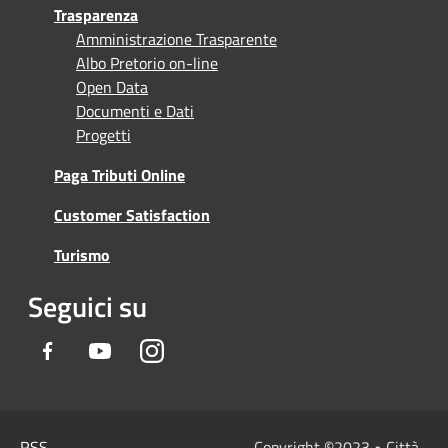
Trasparenza
Amministrazione Trasparente
Albo Pretorio on-line
Open Data
Documenti e Dati
Progetti
Paga Tributi Online
Customer Satisfaction
Turismo
Seguici su
Facebook
Youtube
Instagram
RSS
Copyright
©
2023 • Città