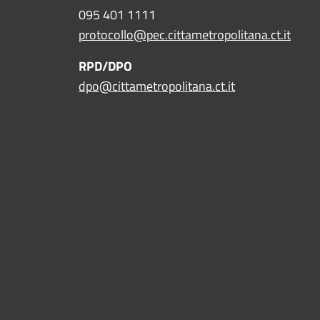
095 401 1111
protocollo@pec.cittametropolitana.ct.it
RPD/DPO
dpo@cittametropolitana.ct.it