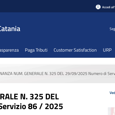
Accedi all
Catania
Seg
asparenza
Paga Tributi
Customer Satisfaction
URP
NANZA NUM. GENERALE N. 325 DEL 29/09/2025 Numero di Servi
Ved
ALE N. 325 DEL
ervizio 86 / 2025