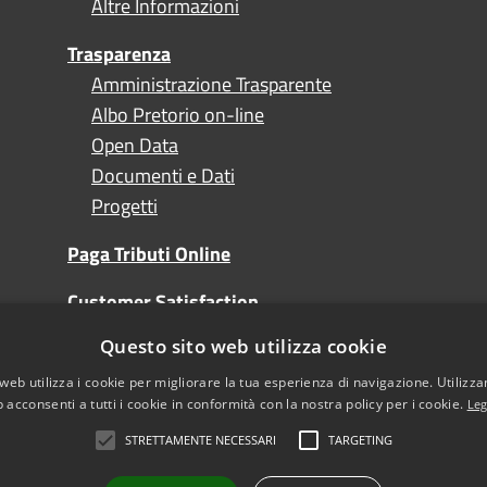
Altre Informazioni
Trasparenza
Amministrazione Trasparente
Albo Pretorio on-line
Open Data
Documenti e Dati
Progetti
Paga Tributi Online
Customer Satisfaction
Questo sito web utilizza cookie
Turismo
web utilizza i cookie per migliorare la tua esperienza di navigazione. Utilizza
 acconsenti a tutti i cookie in conformità con la nostra policy per i cookie.
Leg
STRETTAMENTE NECESSARI
TARGETING
l sito
Note Legali