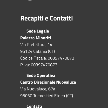
Recapiti e Contatti
Sede Legale
Palazzo Minoriti
Via Prefettura, 14
95124 Catania (CT)
Codice Fiscale: 00397470873
P.Iva: 00397470873
Sede Operativa
Centro Direzionale Nuovaluce
Via Nuovaluce, 67a
95030 Tremestieri Etneo (CT)
Contatti