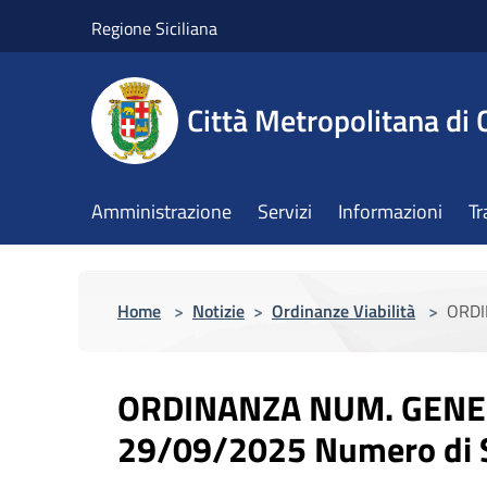
Salta al contenuto principale
Regione Siciliana
Città Metropolitana di 
Amministrazione
Servizi
Informazioni
Tr
Home
>
Notizie
>
Ordinanze Viabilità
>
ORDI
ORDINANZA NUM. GENER
29/09/2025 Numero di S