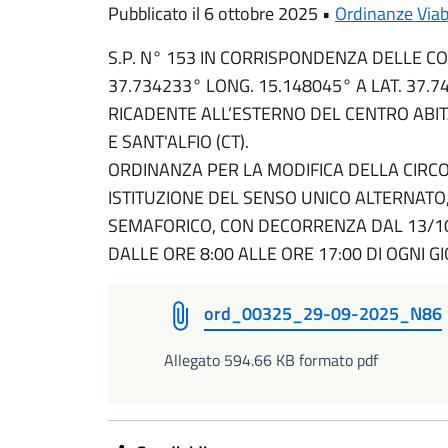
Pubblicato il 6 ottobre 2025 •
Ordinanze Viabi
S.P. N° 153 IN CORRISPONDENZA DELLE C
37.734233° LONG. 15.148045° A LAT. 37.7
RICADENTE ALL’ESTERNO DEL CENTRO ABITA
E SANT'ALFIO (CT).
ORDINANZA PER LA MODIFICA DELLA CIRC
ISTITUZIONE DEL SENSO UNICO ALTERNATO
SEMAFORICO, CON DECORRENZA DAL 13/10/
DALLE ORE 8:00 ALLE ORE 17:00 DI OGNI G
ord_00325_29-09-2025_N86
Allegato 594.66 KB formato pdf