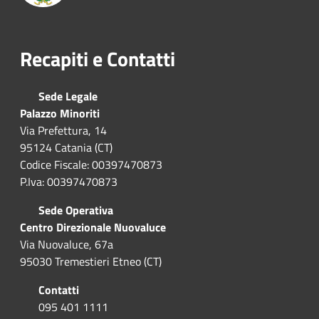
Recapiti e Contatti
Sede Legale
Palazzo Minoriti
Via Prefettura, 14
95124 Catania (CT)
Codice Fiscale: 00397470873
P.Iva: 00397470873
Sede Operativa
Centro Direzionale Nuovaluce
Via Nuovaluce, 67a
95030 Tremestieri Etneo (CT)
Contatti
095 401 1111