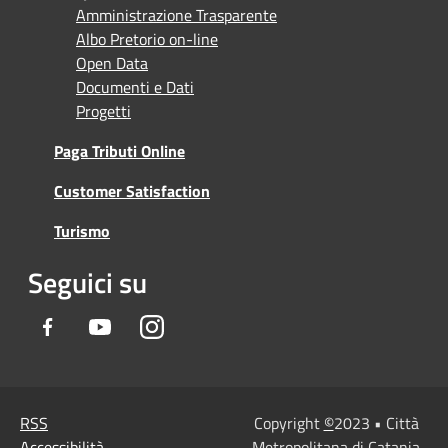
Amministrazione Trasparente
Albo Pretorio on-line
Open Data
Documenti e Dati
Progetti
Paga Tributi Online
Customer Satisfaction
Turismo
Seguici su
Facebook
Youtube
Instagram
RSS
Copyright
©
2023 • Città
Accessibilità
Metropolitana di Catania