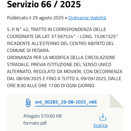
Servizio 66 / 2025
Pubblicato il 29 agosto 2025 •
Ordinanze Viabilità
S. P. N° 42, TRATTO IN CORRISPONDENZA DELLE
COORDINATE DA LAT. 37.597524° - LONG. 15.067325°
RICADENTE ALL’ESTERNO DEL CENTRO ABITATO DEL
COMUNE DI PEDARA.
ORDINANZA PER LA MODIFICA DELLA CIRCOLAZIONE
STRADALE, PREVIA ISTITUZIONE DEL SENSO UNICO
ALTERNATO, REGOLATO DA MOVIERI, CON DECORRENZA
DAL 08/09/2025 E FINO A TUTTO IL 09/09/2025, DALLE
ORE 8:30 ALLE ORE 17:00 DI OGNI GIORNO.
ord_00283_29-08-2025_n66
PDF
Allegato 570.60 KB
formato pdf
Scarica