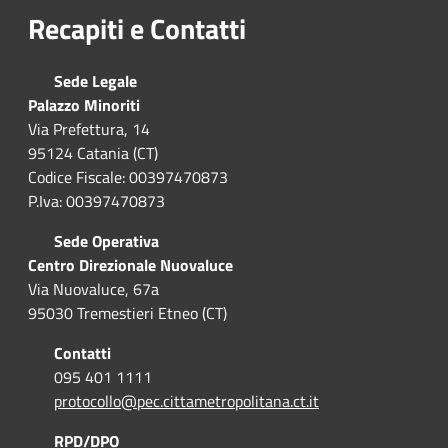
Recapiti e Contatti
Sede Legale
Palazzo Minoriti
Via Prefettura, 14
95124 Catania (CT)
Codice Fiscale: 00397470873
P.Iva: 00397470873
Sede Operativa
Centro Direzionale Nuovaluce
Via Nuovaluce, 67a
95030 Tremestieri Etneo (CT)
Contatti
095 401 1111
protocollo@pec.cittametropolitana.ct.it
RPD/DPO