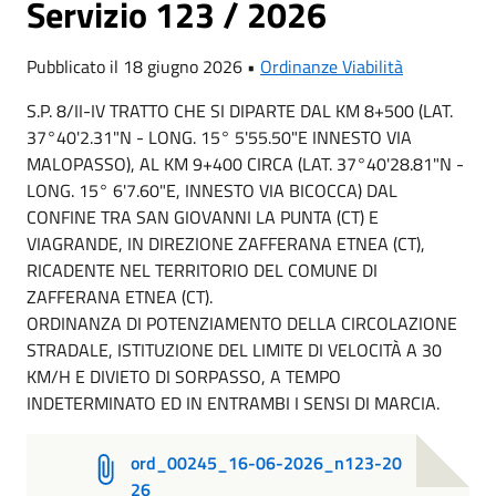
Servizio 123 / 2026
Pubblicato il 18 giugno 2026 •
Ordinanze Viabilità
S.P. 8/II-IV TRATTO CHE SI DIPARTE DAL KM 8+500 (LAT.
37°40'2.31"N - LONG. 15° 5'55.50"E INNESTO VIA
MALOPASSO), AL KM 9+400 CIRCA (LAT. 37°40'28.81"N -
LONG. 15° 6'7.60"E, INNESTO VIA BICOCCA) DAL
CONFINE TRA SAN GIOVANNI LA PUNTA (CT) E
VIAGRANDE, IN DIREZIONE ZAFFERANA ETNEA (CT),
RICADENTE NEL TERRITORIO DEL COMUNE DI
ZAFFERANA ETNEA (CT).
ORDINANZA DI POTENZIAMENTO DELLA CIRCOLAZIONE
STRADALE, ISTITUZIONE DEL LIMITE DI VELOCITÀ A 30
KM/H E DIVIETO DI SORPASSO, A TEMPO
INDETERMINATO ED IN ENTRAMBI I SENSI DI MARCIA.
ord_00245_16-06-2026_n123-20
26