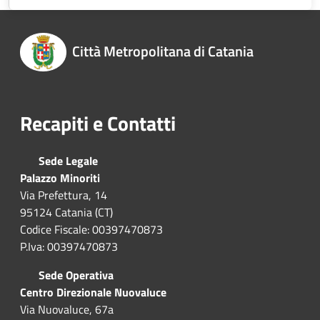
Città Metropolitana di Catania
Recapiti e Contatti
Sede Legale
Palazzo Minoriti
Via Prefettura, 14
95124 Catania (CT)
Codice Fiscale: 00397470873
P.Iva: 00397470873
Sede Operativa
Centro Direzionale Nuovaluce
Via Nuovaluce, 67a