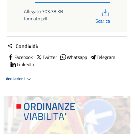
PDF
Allegato 703.78 KB
formato pdf
Scarica
Condividi:
Facebook
Twitter
Whatsapp
Telegram
LinkedIn
Vedi azioni