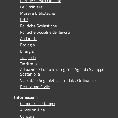
Portale Servizi On Line
Le Ciminiere
Musei e Biblioteche
URP
Politiche Scolastiche
Politiche Sociali e del lavoro
Ambiente
Ecologia
Energia
Trasporti
Territorio
Attuazione Piano Strategico e Agenda Sviluppo
Sostenibile
Viabilità e Segnaletica stradale, Ordinanze
Protezione Civile
Informazioni
Comunicati Stampa
Avvisi on-line
Concorsi