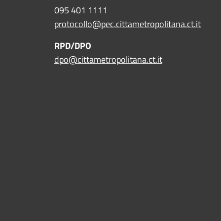
095 401 1111
protocollo@pec.cittametropolitana.ct.it
RPD/DPO
dpo@cittametropolitana.ct.it