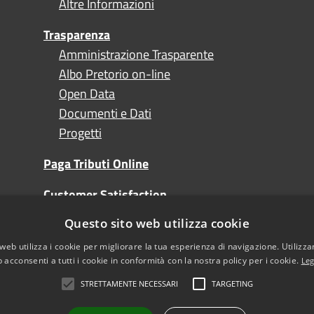
Altre Informazioni
Trasparenza
Amministrazione Trasparente
Albo Pretorio on-line
Open Data
Documenti e Dati
Progetti
Paga Tributi Online
Customer Satisfaction
Questo sito web utilizza cookie
Turismo
web utilizza i cookie per migliorare la tua esperienza di navigazione. Utilizza
 acconsenti a tutti i cookie in conformità con la nostra policy per i cookie.
Leg
STRETTAMENTE NECESSARI
TARGETING
l sito
Note Legali