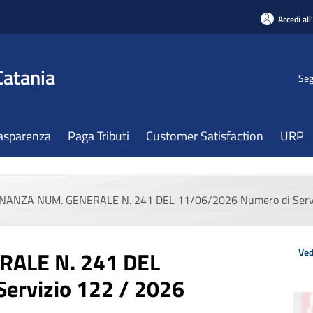
Accedi all
Catania
Seg
asparenza
Paga Tributi
Customer Satisfaction
URP
NANZA NUM. GENERALE N. 241 DEL 11/06/2026 Numero di Servi
Ved
ALE N. 241 DEL
ervizio 122 / 2026