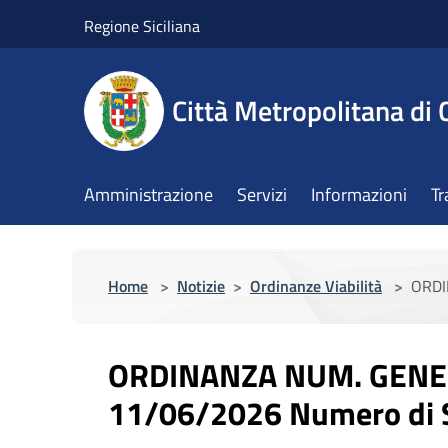
Salta al contenuto principale
Regione Siciliana
Città Metropolitana di 
Amministrazione
Servizi
Informazioni
Tr
Home
>
Notizie
>
Ordinanze Viabilità
>
ORDI
ORDINANZA NUM. GENER
11/06/2026 Numero di S