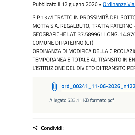
Pubblicato il 12 giugno 2026 •
Ordinanze Viab
S.P.137/I TRATTO IN PROSSIMITÀ DEL SOTT
MOTTA S.A. REGALBUTO, TRATTA PATERNÒ 
GEOGRAFICHE LAT. 37.589961 LONG. 14.87
COMUNE DI PATERNÒ (CT).
ORDINANZA DI MODIFICA DELLA CIRCOLAZ
TEMPORANEA E TOTALE AL TRANSITO IN EN
L’ISTITUZIONE DEL DIVIETO DI TRANSITO PE
ord_00241_11-06-2026_n12
Allegato 533.11 KB formato pdf
Condividi: