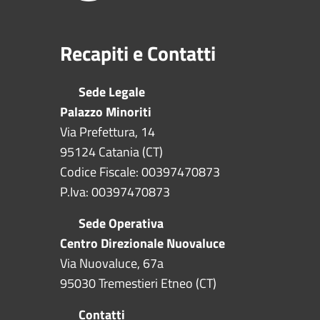
Recapiti e Contatti
Sede Legale
Palazzo Minoriti
Via Prefettura, 14
95124 Catania (CT)
Codice Fiscale: 00397470873
P.Iva: 00397470873
Sede Operativa
Centro Direzionale Nuovaluce
Via Nuovaluce, 67a
95030 Tremestieri Etneo (CT)
Contatti