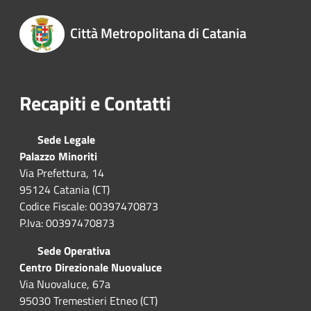
Città Metropolitana di Catania
Recapiti e Contatti
Sede Legale
Palazzo Minoriti
Via Prefettura, 14
95124 Catania (CT)
Codice Fiscale: 00397470873
P.Iva: 00397470873
Sede Operativa
Centro Direzionale Nuovaluce
Via Nuovaluce, 67a
95030 Tremestieri Etneo (CT)