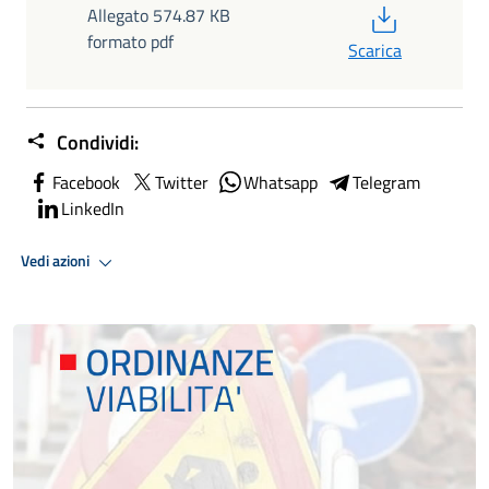
PDF
Allegato 574.87 KB
formato pdf
Scarica
Condividi:
Facebook
Twitter
Whatsapp
Telegram
LinkedIn
Vedi azioni