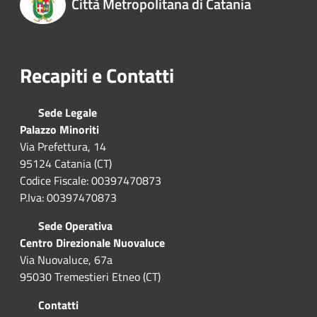
Città Metropolitana di Catania
Recapiti e Contatti
Sede Legale
Palazzo Minoriti
Via Prefettura, 14
95124 Catania (CT)
Codice Fiscale: 00397470873
P.Iva: 00397470873
Sede Operativa
Centro Direzionale Nuovaluce
Via Nuovaluce, 67a
95030 Tremestieri Etneo (CT)
Contatti