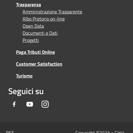
Trasparenza
Amministrazione Trasparente
Albo Pretorio on-line
Open Data
Documenti e Dati
Progetti
Paga Tributi Online
Customer Satisfaction
Turismo
Seguici su
Facebook
Youtube
Instagram
RSS
Copyright
©
2023 • Città