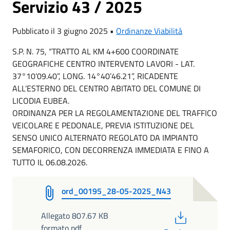
Servizio 43 / 2025
Pubblicato il 3 giugno 2025 •
Ordinanze Viabilità
S.P. N. 75, “TRATTO AL KM 4+600 COORDINATE
GEOGRAFICHE CENTRO INTERVENTO LAVORI - LAT.
37°10’09.40”, LONG. 14°40’46.21”, RICADENTE
ALL’ESTERNO DEL CENTRO ABITATO DEL COMUNE DI
LICODIA EUBEA.
ORDINANZA PER LA REGOLAMENTAZIONE DEL TRAFFICO
VEICOLARE E PEDONALE, PREVIA ISTITUZIONE DEL
SENSO UNICO ALTERNATO REGOLATO DA IMPIANTO
SEMAFORICO, CON DECORRENZA IMMEDIATA E FINO A
TUTTO IL 06.08.2026.
ord_00195_28-05-2025_N43
PDF
Allegato 807.67 KB
formato pdf