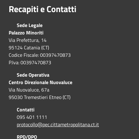
Recapiti e Contatti
Sede Legale
Palazzo Minoriti
Via Prefettura, 14
95124 Catania (CT)
Codice Fiscale: 00397470873
P.Iva: 00397470873
Sede Operativa
Centro Direzionale Nuovaluce
Via Nuovaluce, 67a
95030 Tremestieri Etneo (CT)
Contatti
095 401 1111
protocollo@pec.cittametropolitana.ct.it
RPD/DPO