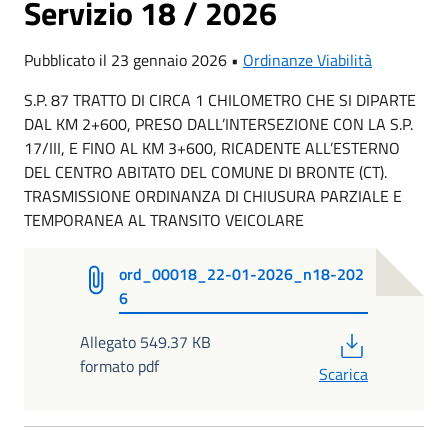
Servizio 18 / 2026
Pubblicato il 23 gennaio 2026 •
Ordinanze Viabilità
S.P. 87 TRATTO DI CIRCA 1 CHILOMETRO CHE SI DIPARTE
DAL KM 2+600, PRESO DALL’INTERSEZIONE CON LA S.P.
17/III, E FINO AL KM 3+600, RICADENTE ALL’ESTERNO
DEL CENTRO ABITATO DEL COMUNE DI BRONTE (CT).
TRASMISSIONE ORDINANZA DI CHIUSURA PARZIALE E
TEMPORANEA AL TRANSITO VEICOLARE
ord_00018_22-01-2026_n18-202
6
PDF
Allegato 549.37 KB
formato pdf
Scarica