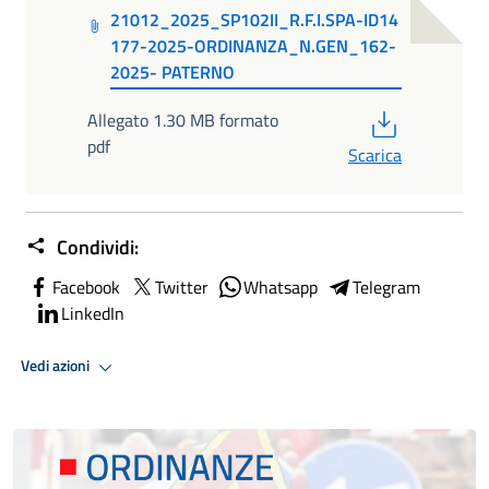
21012_2025_SP102II_R.F.I.SPA-ID14
177-2025-ORDINANZA_N.GEN_162-
2025- PATERNO
PDF
Allegato 1.30 MB formato
pdf
Scarica
Condividi:
Facebook
Twitter
Whatsapp
Telegram
LinkedIn
Vedi azioni