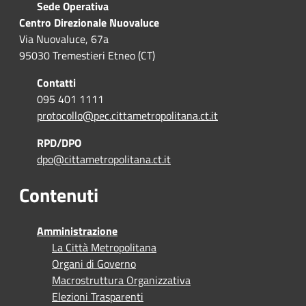
Sede Operativa
Centro Direzionale Nuovaluce
Via Nuovaluce, 67a
95030 Tremestieri Etneo (CT)
Contatti
095 401 1111
protocollo@pec.cittametropolitana.ct.it
RPD/DPO
dpo@cittametropolitana.ct.it
Contenuti
Amministrazione
La Città Metropolitana
Organi di Governo
Macrostruttura Organizzativa
Elezioni Trasparenti