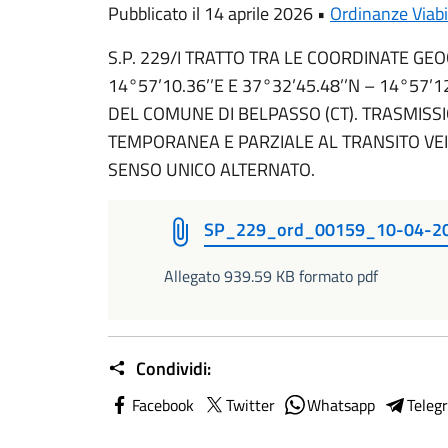
Pubblicato il 14 aprile 2026 •
Ordinanze Viabi
S.P. 229/I TRATTO TRA LE COORDINATE GEO
14°57’10.36’’E E 37°32’45.48’’N – 14°57’
DEL COMUNE DI BELPASSO (CT). TRASMISS
TEMPORANEA E PARZIALE AL TRANSITO VEI
SENSO UNICO ALTERNATO.
SP_229_ord_00159_10-04-2
Allegato 939.59 KB formato pdf
Condividi:
Facebook
Twitter
Whatsapp
Teleg