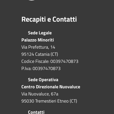
Recapiti e Contatti
Sede Legale
Palazzo Minoriti
Via Prefettura, 14
95124 Catania (CT)
Codice Fiscale: 00397470873
P.Iva: 00397470873
Sede Operativa
Centro Direzionale Nuovaluce
Via Nuovaluce, 67a
95030 Tremestieri Etneo (CT)
Contatti