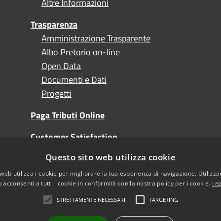
Altre Informazioni
Trasparenza
Amministrazione Trasparente
Albo Pretorio on-line
Open Data
Documenti e Dati
Progetti
Paga Tributi Online
Customer Satisfaction
Questo sito web utilizza cookie
Turismo
web utilizza i cookie per migliorare la tua esperienza di navigazione. Utilizza
 acconsenti a tutti i cookie in conformità con la nostra policy per i cookie.
Leg
STRETTAMENTE NECESSARI
TARGETING
l sito
Note Legali