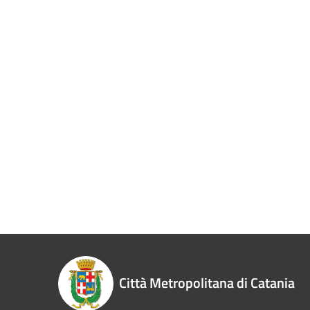
Città Metropolitana di Catania