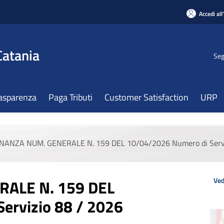
Accedi all
Catania
Seg
asparenza
Paga Tributi
Customer Satisfaction
URP
NANZA NUM. GENERALE N. 159 DEL 10/04/2026 Numero di Servi
Ved
ALE N. 159 DEL
ervizio 88 / 2026