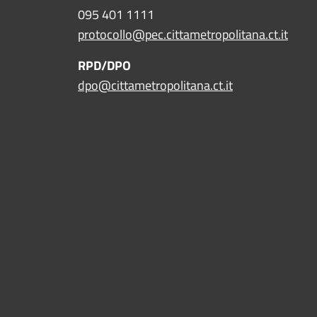
095 401 1111
protocollo@pec.cittametropolitana.ct.it
RPD/DPO
dpo@cittametropolitana.ct.it