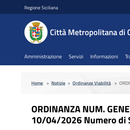
Salta al contenuto principale
Regione Siciliana
Città Metropolitana di 
Amministrazione
Servizi
Informazioni
Tr
Home
>
Notizie
>
Ordinanze Viabilità
>
ORDI
ORDINANZA NUM. GENER
10/04/2026 Numero di S