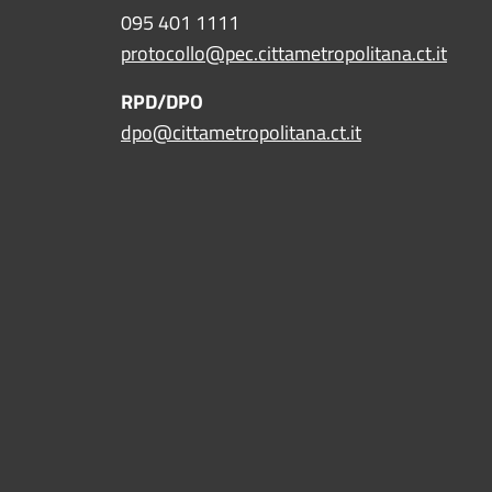
095 401 1111
protocollo@pec.cittametropolitana.ct.it
RPD/DPO
dpo@cittametropolitana.ct.it