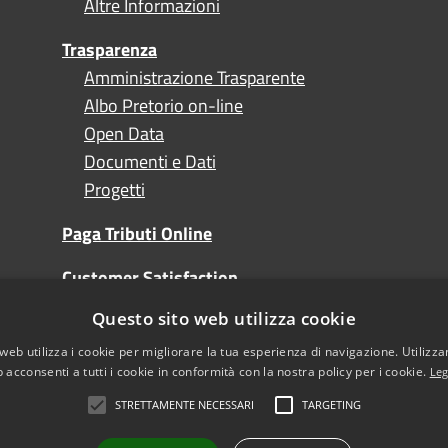
Altre Informazioni
Trasparenza
Amministrazione Trasparente
Albo Pretorio on-line
Open Data
Documenti e Dati
Progetti
Paga Tributi Online
Customer Satisfaction
Questo sito web utilizza cookie
Turismo
web utilizza i cookie per migliorare la tua esperienza di navigazione. Utilizza
 acconsenti a tutti i cookie in conformità con la nostra policy per i cookie.
Leg
STRETTAMENTE NECESSARI
TARGETING
l sito
Note Legali