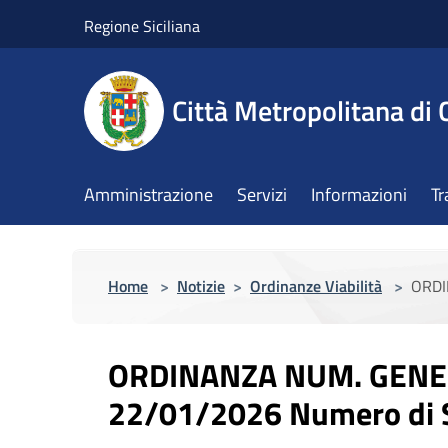
Salta al contenuto principale
Regione Siciliana
Città Metropolitana di 
Amministrazione
Servizi
Informazioni
Tr
Home
>
Notizie
>
Ordinanze Viabilità
>
ORDI
ORDINANZA NUM. GENER
22/01/2026 Numero di S