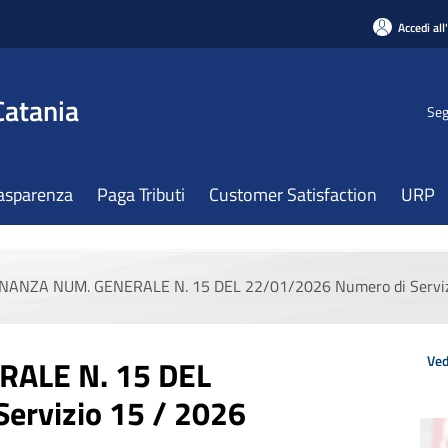
Accedi all
Catania
Seg
asparenza
Paga Tributi
Customer Satisfaction
URP
NANZA NUM. GENERALE N. 15 DEL 22/01/2026 Numero di Serviz
Ved
ALE N. 15 DEL
ervizio 15 / 2026