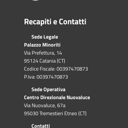
Recapiti e Contatti
Sede Legale
Palazzo Minoriti
Via Prefettura, 14
95124 Catania (CT)
Codice Fiscale: 00397470873
P.Iva: 00397470873
Sede Operativa
Centro Direzionale Nuovaluce
Via Nuovaluce, 67a
95030 Tremestieri Etneo (CT)
Contatti