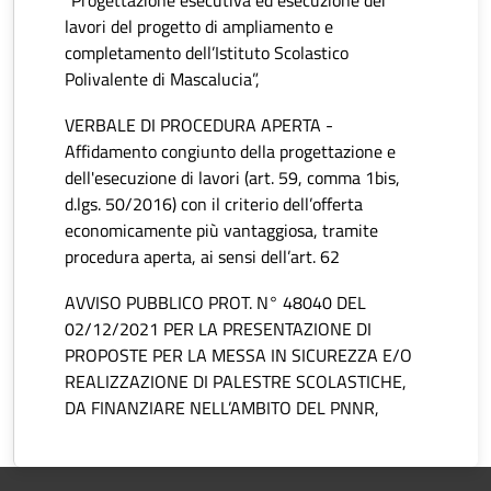
“Progettazione esecutiva ed esecuzione dei
lavori del progetto di ampliamento e
completamento dell’Istituto Scolastico
Polivalente di Mascalucia”,
VERBALE DI PROCEDURA APERTA -
Affidamento congiunto della progettazione e
dell'esecuzione di lavori (art. 59, comma 1bis,
d.lgs. 50/2016) con il criterio dell’offerta
economicamente più vantaggiosa, tramite
procedura aperta, ai sensi dell’art. 62
AVVISO PUBBLICO PROT. N° 48040 DEL
02/12/2021 PER LA PRESENTAZIONE DI
PROPOSTE PER LA MESSA IN SICUREZZA E/O
REALIZZAZIONE DI PALESTRE SCOLASTICHE,
DA FINANZIARE NELL’AMBITO DEL PNNR,