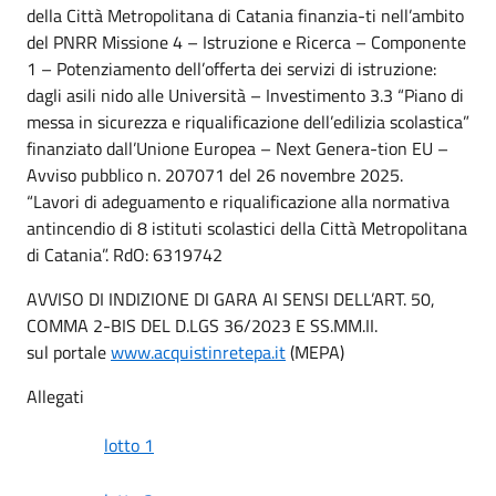
della Città Metropolitana di Catania finanzia-ti nell’ambito
del PNRR Missione 4 – Istruzione e Ricerca – Componente
1 – Potenziamento dell’offerta dei servizi di istruzione:
dagli asili nido alle Università – Investimento 3.3 “Piano di
messa in sicurezza e riqualificazione dell’edilizia scolastica”
finanziato dall’Unione Europea – Next Genera-tion EU –
Avviso pubblico n. 207071 del 26 novembre 2025.
“Lavori di adeguamento e riqualificazione alla normativa
antincendio di 8 istituti scolastici della Città Metropolitana
di Catania”. RdO: 6319742
AVVISO DI INDIZIONE DI GARA AI SENSI DELL’ART. 50,
COMMA 2-BIS DEL D.LGS 36/2023 E SS.MM.II.
sul portale
www.acquistinretepa.it
(MEPA)
Allegati
lotto 1