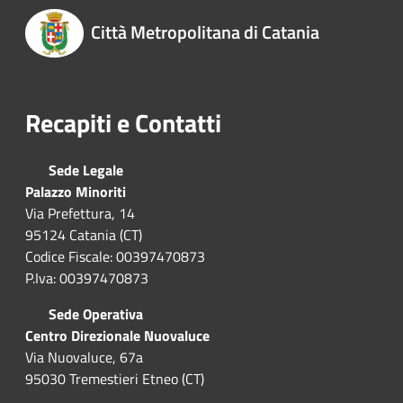
Città Metropolitana di Catania
Recapiti e Contatti
Sede Legale
Palazzo Minoriti
Via Prefettura, 14
95124 Catania (CT)
Codice Fiscale: 00397470873
P.Iva: 00397470873
Sede Operativa
Centro Direzionale Nuovaluce
Via Nuovaluce, 67a
95030 Tremestieri Etneo (CT)