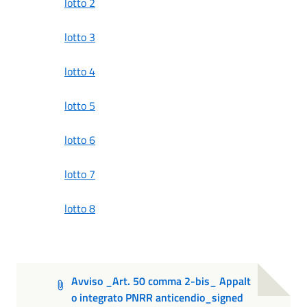
lotto 2
lotto 3
lotto 4
lotto 5
lotto 6
lotto 7
lotto 8
Avviso _Art. 50 comma 2-bis_ Appalt
o integrato PNRR anticendio_signed