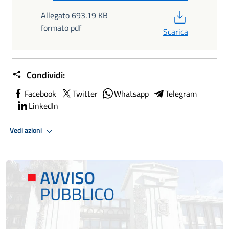
PDF
Allegato 693.19 KB
formato pdf
Scarica
Condividi:
Facebook
Twitter
Whatsapp
Telegram
LinkedIn
Vedi azioni