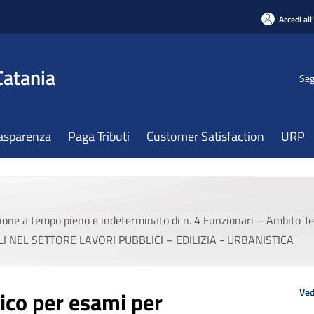
Accedi all
Catania
Seg
asparenza
Paga Tributi
Customer Satisfaction
URP
zione a tempo pieno e indeterminato di n. 4 Funzionari – Ambito Te
 NEL SETTORE LAVORI PUBBLICI – EDILIZIA - URBANISTICA
Ved
ico per esami per