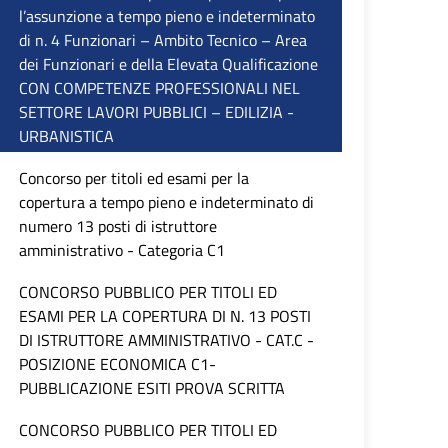
l’assunzione a tempo pieno e indeterminato
di n. 4 Funzionari – Ambito Tecnico – Area
dei Funzionari e della Elevata Qualificazione
CON COMPETENZE PROFESSIONALI NEL
SETTORE LAVORI PUBBLICI – EDILIZIA -
URBANISTICA
Concorso per titoli ed esami per la
copertura a tempo pieno e indeterminato di
numero 13 posti di istruttore
amministrativo - Categoria C1
CONCORSO PUBBLICO PER TITOLI ED
ESAMI PER LA COPERTURA DI N. 13 POSTI
DI ISTRUTTORE AMMINISTRATIVO - CAT.C -
POSIZIONE ECONOMICA C1-
PUBBLICAZIONE ESITI PROVA SCRITTA
CONCORSO PUBBLICO PER TITOLI ED