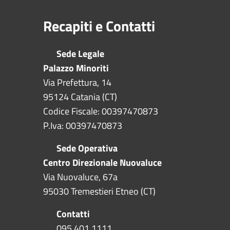
Recapiti e Contatti
Sede Legale
Palazzo Minoriti
Via Prefettura, 14
95124 Catania (CT)
Codice Fiscale: 00397470873
P.Iva: 00397470873
Sede Operativa
Centro Direzionale Nuovaluce
Via Nuovaluce, 67a
95030 Tremestieri Etneo (CT)
Contatti
095 401 1111