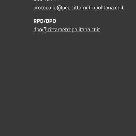
protocollo@pec.cittametropolitana.ct.it
RPD/DPO
dpo@cittametropolitana.ct.it