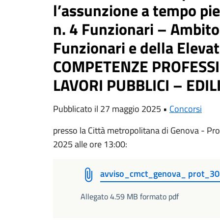
l’assunzione a tempo pie
n. 4 Funzionari – Ambito
Funzionari e della Eleva
COMPETENZE PROFESSI
LAVORI PUBBLICI – EDIL
Pubblicato il 27 maggio 2025 •
Concorsi
presso la Città metropolitana di Genova - P
2025 alle ore 13:00:
avviso_cmct_genova_ prot_3
Allegato 4.59 MB formato pdf