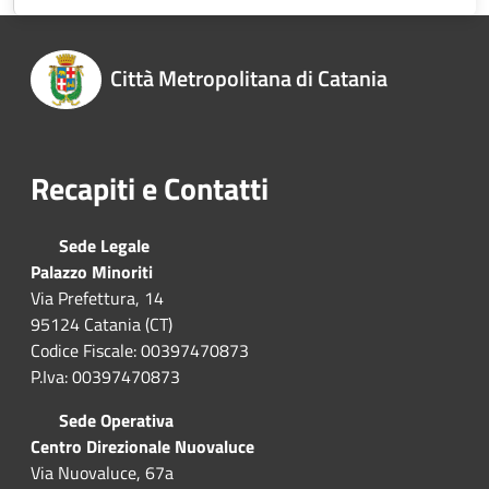
Città Metropolitana di Catania
Recapiti e Contatti
Sede Legale
Palazzo Minoriti
Via Prefettura, 14
95124 Catania (CT)
Codice Fiscale: 00397470873
P.Iva: 00397470873
Sede Operativa
Centro Direzionale Nuovaluce
Via Nuovaluce, 67a