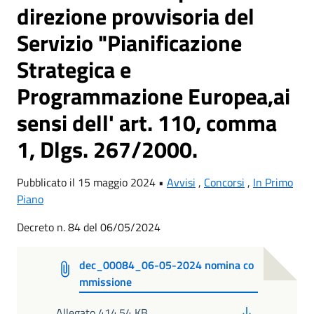
direzione provvisoria del
Servizio "Pianificazione
Strategica e
Programmazione Europea,ai
sensi dell' art. 110, comma
1, Dlgs. 267/2000.
Pubblicato il 15 maggio 2024 •
Avvisi
,
Concorsi
,
In Primo
Piano
Decreto n. 84 del 06/05/2024
dec_00084_06-05-2024 nomina co
mmissione
PDF
Allegato 414.54 KB