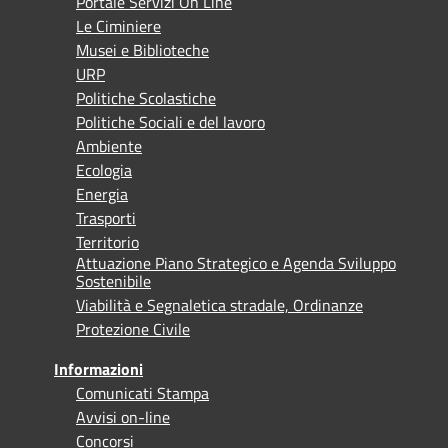
Portale Servizi On Line
Le Ciminiere
Musei e Biblioteche
URP
Politiche Scolastiche
Politiche Sociali e del lavoro
Ambiente
Ecologia
Energia
Trasporti
Territorio
Attuazione Piano Strategico e Agenda Sviluppo
Sostenibile
Viabilità e Segnaletica stradale, Ordinanze
Protezione Civile
Informazioni
Comunicati Stampa
Avvisi on-line
Concorsi