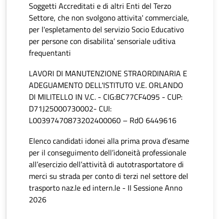
Soggetti Accreditati e di altri Enti del Terzo
Settore, che non svolgono attivita' commerciale,
per l'espletamento del servizio Socio Educativo
per persone con disabilita’ sensoriale uditiva
frequentanti
LAVORI DI MANUTENZIONE STRAORDINARIA E
ADEGUAMENTO DELL'ISTITUTO V.E. ORLANDO
DI MILITELLO IN V.C. - CIG:BC77CF4095 - CUP:
D71J25000730002- CUI:
L00397470873202400060 – RdO 6449616
Elenco candidati idonei alla prima prova d’esame
per il conseguimento dell’idoneità professionale
all’esercizio dell’attività di autotrasportatore di
merci su strada per conto di terzi nel settore del
trasporto naz.le ed intern.le - II Sessione Anno
2026