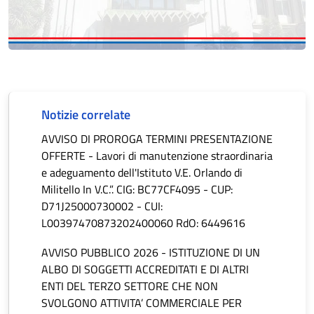
Notizie correlate
AVVISO DI PROROGA TERMINI PRESENTAZIONE
OFFERTE - Lavori di manutenzione straordinaria
e adeguamento dell'Istituto V.E. Orlando di
Militello In V.C.”. CIG: BC77CF4095 - CUP:
D71J25000730002 - CUI:
L00397470873202400060 RdO: 6449616
AVVISO PUBBLICO 2026 - ISTITUZIONE DI UN
ALBO DI SOGGETTI ACCREDITATI E DI ALTRI
ENTI DEL TERZO SETTORE CHE NON
SVOLGONO ATTIVITA’ COMMERCIALE PER