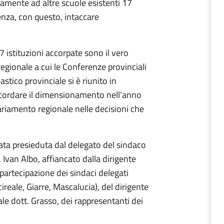
icamente ad altre scuole esistenti 17
senza, con questo, intaccare
17 istituzioni accorpate sono il vero
gionale a cui le Conferenze provinciali
stico provinciale si è riunito in
ncordare il dimensionamento nell’anno
iamento regionale nelle decisioni che
tata presieduta dal delegato del sindaco
 Ivan Albo, affiancato dalla dirigente
 partecipazione dei sindaci delegati
ireale, Giarre, Mascalucia), del dirigente
ale dott. Grasso, dei rappresentanti dei