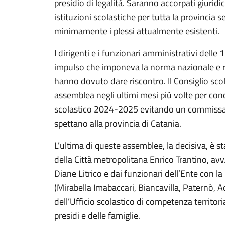
presidio di legalità. Saranno accorpati giurid
istituzioni scolastiche per tutta la provincia 
minimamente i plessi attualmente esistenti.
I dirigenti e i funzionari amministrativi delle 
impulso che imponeva la norma nazionale e re
hanno dovuto dare riscontro. Il Consiglio scola
assemblea negli ultimi mesi più volte per co
scolastico 2024-2025 evitando un commissar
spettano alla provincia di Catania.
L’ultima di queste assemblee, la decisiva, è s
della Città metropolitana Enrico Trantino, avv.
Diane Litrico e dai funzionari dell’Ente con la
(Mirabella Imabaccari, Biancavilla, Paternò, Ac
dell’Ufficio scolastico di competenza territori
presidi e delle famiglie.