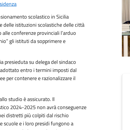
sidenza
sionamento scolastico in Sicilia
lle istituzioni scolastiche delle città
 alle conferenze provinciali l’arduo
o” gli istituti da sopprimere e
ia presieduta su delega del sindaco
adottato entro i termini imposti dal
ee per contenere e razionalizzare il
allo studio è assicurato. Il
astico 2024-2025 non avrà conseguenze
 distretti più colpiti dal rischio
 le scuole e i loro presidi fungono a