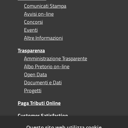
Comunicati Stampa
Avvisi on-line
Concorsi
Eventi
Altre Informazioni
Trasparenza
Amministrazione Trasparente
Albo Pretorio on-line
Open Data
Documenti e Dati
Progetti
Paga Tributi Online
Customer Satisfaction
Questo sito web utilizza cookie