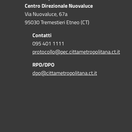
Centro Direzionale Nuovaluce
Via Nuovaluce, 67a
95030 Tremestieri Etneo (CT)
Contatti
095 401 1111
protocollo@pec.cittametropolitana.ct.it
RPD/DPO
dpo@cittametropolitana.ct.it