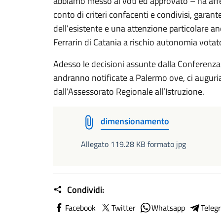
abbiamo messo ai voti ed approvato – ha aff
conto di criteri confacenti e condivisi, garant
dell’esistente e una attenzione particolare a
Ferrarin di Catania a rischio autonomia vota
Adesso le decisioni assunte dalla Conferenza 
andranno notificate a Palermo ove, ci augur
dall’Assessorato Regionale all’Istruzione.
dimensionamento
Allegato 119.28 KB formato jpg
Condividi:
Facebook
Twitter
Whatsapp
Teleg