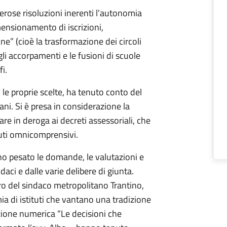
rose risoluzioni inerenti l’autonomia
imensionamento di iscrizioni,
e” (cioè la trasformazione dei circoli
 gli accorpamenti e le fusioni di scuole
fi.
 le proprie scelte, ha tenuto conto del
i. Si è presa in considerazione la
are in deroga ai decreti assessoriali, che
tuti omnicomprensivi.
nno pesato le domande, le valutazioni e
daci e dalle varie delibere di giunta.
o del sindaco metropolitano Trantino,
a di istituti che vantano una tradizione
azione numerica “Le decisioni che