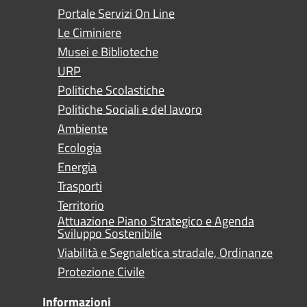
Portale Servizi On Line
Le Ciminiere
Musei e Biblioteche
URP
Politiche Scolastiche
Politiche Sociali e del lavoro
Ambiente
Ecologia
Energia
Trasporti
Territorio
Attuazione Piano Strategico e Agenda
Sviluppo Sostenibile
Viabilità e Segnaletica stradale, Ordinanze
Protezione Civile
Informazioni