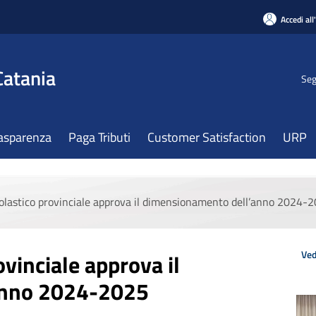
Accedi all
Catania
Seg
asparenza
Paga Tributi
Customer Satisfaction
URP
scolastico provinciale approva il dimensionamento dell’anno 2024-
Ved
ovinciale approva il
anno 2024-2025