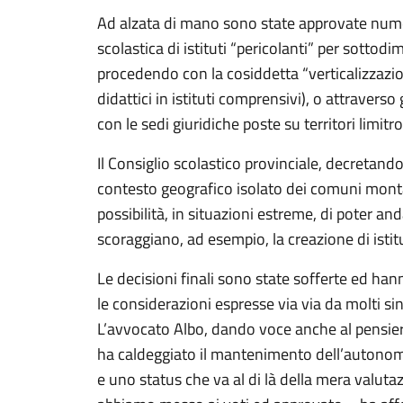
Ad alzata di mano sono state approvate nume
scolastica di istituti “pericolanti” per sottod
procedendo con la cosiddetta “verticalizzazion
didattici in istituti comprensivi), o attraverso
con le sedi giuridiche poste su territori limitro
Il Consiglio scolastico provinciale, decretando
contesto geografico isolato dei comuni montan
possibilità, in situazioni estreme, di poter and
scoraggiano, ad esempio, la creazione di isti
Le decisioni finali sono state sofferte ed ha
le considerazioni espresse via via da molti sin
L’avvocato Albo, dando voce anche al pensier
ha caldeggiato il mantenimento dell’autonomi
e uno status che va al di là della mera valut