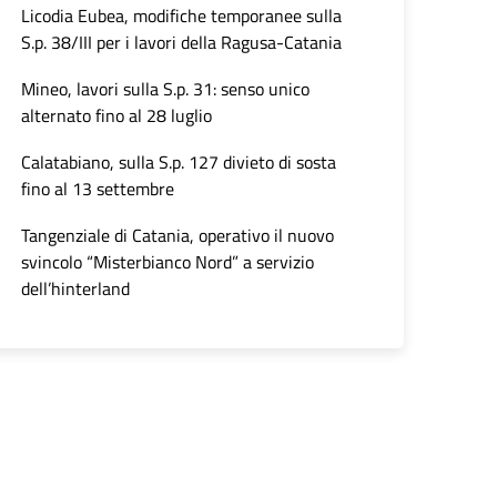
Licodia Eubea, modifiche temporanee sulla
S.p. 38/III per i lavori della Ragusa-Catania
Mineo, lavori sulla S.p. 31: senso unico
alternato fino al 28 luglio
Calatabiano, sulla S.p. 127 divieto di sosta
fino al 13 settembre
Tangenziale di Catania, operativo il nuovo
svincolo “Misterbianco Nord” a servizio
dell’hinterland