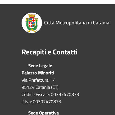
Città Metropolitana di Catania
Recapiti e Contatti
Sede Legale
Palazzo Minoriti
Via Prefettura, 14
95124 Catania (CT)
Codice Fiscale: 00397470873
P.Iva: 00397470873
Sede Operativa