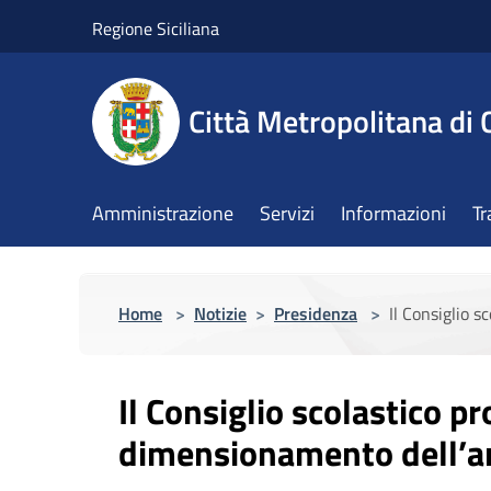
Salta al contenuto principale
Regione Siciliana
Città Metropolitana di 
Amministrazione
Servizi
Informazioni
Tr
Home
>
Notizie
>
Presidenza
>
Il Consiglio 
Il Consiglio scolastico pr
dimensionamento dell’