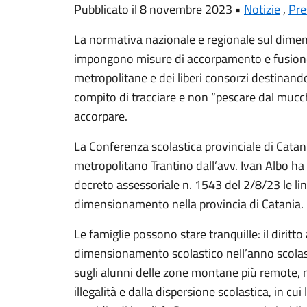
Pubblicato il 8 novembre 2023 •
Notizie
,
Pre
La normativa nazionale e regionale sul dimen
impongono misure di accorpamento e fusione de
metropolitane e dei liberi consorzi destinando
compito di tracciare e non “pescare dal mucchi
accorpare.
La Conferenza scolastica provinciale di Catan
metropolitano Trantino dall’avv. Ivan Albo ha 
decreto assessoriale n. 1543 del 2/8/23 le lin
dimensionamento nella provincia di Catania.
Le famiglie possono stare tranquille: il diritto 
dimensionamento scolastico nell’anno scol
sugli alunni delle zone montane più remote, nei
illegalità e dalla dispersione scolastica, in cui