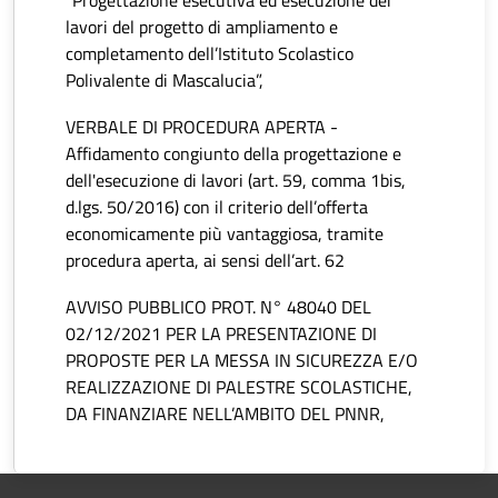
“Progettazione esecutiva ed esecuzione dei
lavori del progetto di ampliamento e
completamento dell’Istituto Scolastico
Polivalente di Mascalucia”,
VERBALE DI PROCEDURA APERTA -
Affidamento congiunto della progettazione e
dell'esecuzione di lavori (art. 59, comma 1bis,
d.lgs. 50/2016) con il criterio dell’offerta
economicamente più vantaggiosa, tramite
procedura aperta, ai sensi dell’art. 62
AVVISO PUBBLICO PROT. N° 48040 DEL
02/12/2021 PER LA PRESENTAZIONE DI
PROPOSTE PER LA MESSA IN SICUREZZA E/O
REALIZZAZIONE DI PALESTRE SCOLASTICHE,
DA FINANZIARE NELL’AMBITO DEL PNNR,