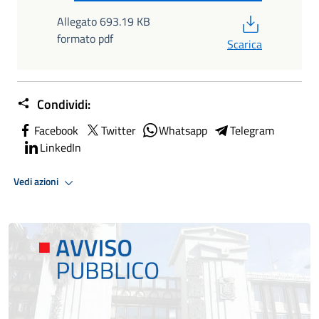
PDF
Allegato 693.19 KB
formato pdf
Scarica
Condividi:
Facebook
Twitter
Whatsapp
Telegram
LinkedIn
Vedi azioni