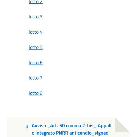
lotto 2
lotto 3
lotto 4
lotto 5
lotto 6
lotto 7
lotto 8
Avviso _Art. 50 comma 2-bis_ Appalt
o integrato PNRR anticendio_signed