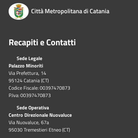
Città Metropolitana di Catania
Recapiti e Contatti
Sede Legale
Palazzo Minoriti
Via Prefettura, 14
95124 Catania (CT)
Codice Fiscale: 00397470873
P.Iva: 00397470873
Sede Operativa
Centro Direzionale Nuovaluce
Via Nuovaluce, 67a
95030 Tremestieri Etneo (CT)