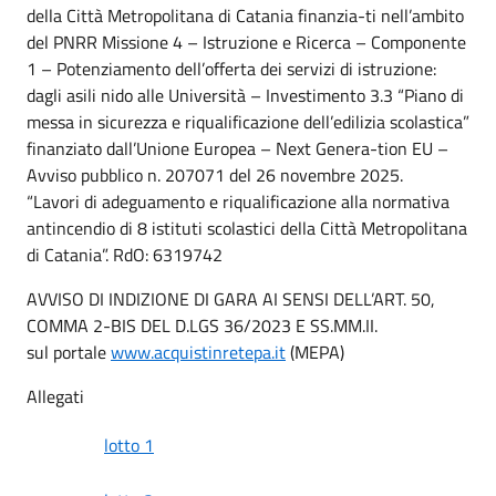
della Città Metropolitana di Catania finanzia-ti nell’ambito
del PNRR Missione 4 – Istruzione e Ricerca – Componente
1 – Potenziamento dell’offerta dei servizi di istruzione:
dagli asili nido alle Università – Investimento 3.3 “Piano di
messa in sicurezza e riqualificazione dell’edilizia scolastica”
finanziato dall’Unione Europea – Next Genera-tion EU –
Avviso pubblico n. 207071 del 26 novembre 2025.
“Lavori di adeguamento e riqualificazione alla normativa
antincendio di 8 istituti scolastici della Città Metropolitana
di Catania”. RdO: 6319742
AVVISO DI INDIZIONE DI GARA AI SENSI DELL’ART. 50,
COMMA 2-BIS DEL D.LGS 36/2023 E SS.MM.II.
sul portale
www.acquistinretepa.it
(MEPA)
Allegati
lotto 1