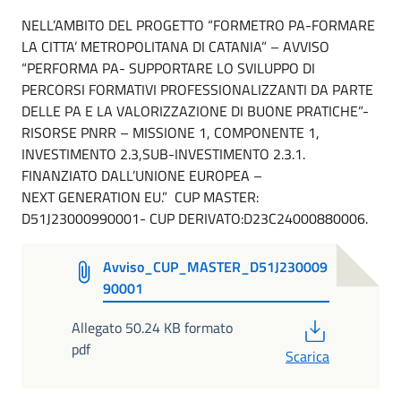
NELL’AMBITO DEL PROGETTO “FORMETRO PA-FORMARE
LA CITTA’ METROPOLITANA DI CATANIA” – AVVISO
“PERFORMA PA- SUPPORTARE LO SVILUPPO DI
PERCORSI FORMATIVI PROFESSIONALIZZANTI DA PARTE
DELLE PA E LA VALORIZZAZIONE DI BUONE PRATICHE”-
RISORSE PNRR – MISSIONE 1, COMPONENTE 1,
INVESTIMENTO 2.3,SUB-INVESTIMENTO 2.3.1.
FINANZIATO DALL’UNIONE EUROPEA –
NEXT GENERATION EU.” CUP MASTER:
D51J23000990001- CUP DERIVATO:D23C24000880006.
Avviso_CUP_MASTER_D51J230009
90001
PDF
Allegato 50.24 KB formato
pdf
Scarica