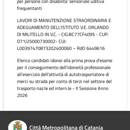
per persone con disabilita’ sensoriale uditiva
frequentanti
LAVORI DI MANUTENZIONE STRAORDINARIA E
ADEGUAMENTO DELL'ISTITUTO V.E. ORLANDO
DI MILITELLO IN V.C. - CIG:BC77CF4095 - CUP:
D71J25000730002- CUI:
L00397470873202400060 – RdO 6449616
Elenco candidati idonei alla prima prova d’esame
per il conseguimento dell’idoneità professionale
all’esercizio dell’attività di autotrasportatore di
merci su strada per conto di terzi nel settore del
trasporto naz.le ed intern.le - II Sessione Anno
2026
Città Metropolitana di Catania