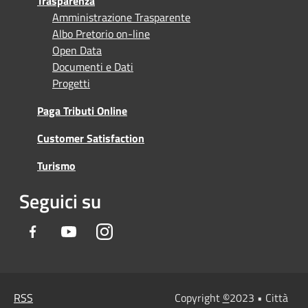
Trasparenza
Amministrazione Trasparente
Albo Pretorio on-line
Open Data
Documenti e Dati
Progetti
Paga Tributi Online
Customer Satisfaction
Turismo
Seguici su
Facebook
Youtube
Instagram
RSS
Copyright
©
2023 • Città