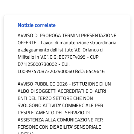
Notizie correlate
AVVISO DI PROROGA TERMINI PRESENTAZIONE
OFFERTE - Lavori di manutenzione straordinaria
e adeguamento dell'Istituto V.E. Orlando di
Militello In V.C.”. CIG: BC77CF4095 - CUP:
D71J25000730002 - CUI:
L00397470873202400060 RdO: 6449616
AVVISO PUBBLICO 2026 - ISTITUZIONE DI UN
ALBO DI SOGGETTI ACCREDITATI E DI ALTRI
ENTI DEL TERZO SETTORE CHE NON
SVOLGONO ATTIVITA’ COMMERCIALE PER
L'ESPLETAMENTO DEL SERVIZIO DI
ASSISTENZA ALLA COMUNICAZIONE PER
PERSONE CON DISABILITA’ SENSORIALE