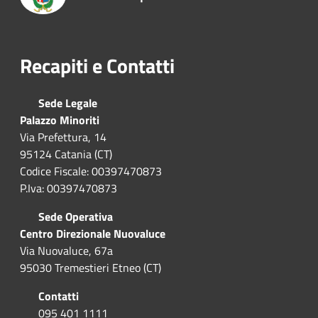
Recapiti e Contatti
Sede Legale
Palazzo Minoriti
Via Prefettura, 14
95124 Catania (CT)
Codice Fiscale: 00397470873
P.Iva: 00397470873
Sede Operativa
Centro Direzionale Nuovaluce
Via Nuovaluce, 67a
95030 Tremestieri Etneo (CT)
Contatti
095 401 1111