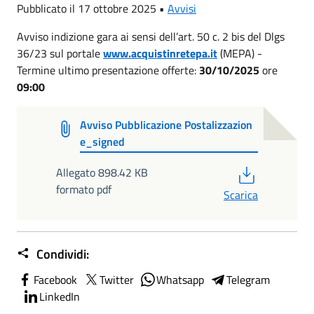
Pubblicato il 17 ottobre 2025 •
Avvisi
Avviso indizione gara ai sensi dell’art. 50 c. 2 bis del Dlgs
36/23 sul portale
www.acquistinretepa.it
(MEPA) -
Termine ultimo presentazione offerte:
30/10/2025
ore
09:00
Avviso Pubblicazione Postalizzazion
e_signed
PDF
Allegato 898.42 KB
formato pdf
Scarica
Condividi:
Facebook
Twitter
Whatsapp
Telegram
LinkedIn