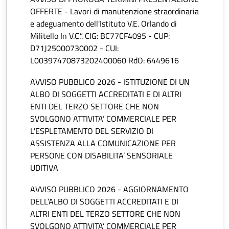
OFFERTE - Lavori di manutenzione straordinaria
e adeguamento dell'Istituto V.E. Orlando di
Militello In V.C.”. CIG: BC77CF4095 - CUP:
D71J25000730002 - CUI:
L00397470873202400060 RdO: 6449616
AVVISO PUBBLICO 2026 - ISTITUZIONE DI UN
ALBO DI SOGGETTI ACCREDITATI E DI ALTRI
ENTI DEL TERZO SETTORE CHE NON
SVOLGONO ATTIVITA’ COMMERCIALE PER
L'ESPLETAMENTO DEL SERVIZIO DI
ASSISTENZA ALLA COMUNICAZIONE PER
PERSONE CON DISABILITA’ SENSORIALE
UDITIVA
AVVISO PUBBLICO 2026 - AGGIORNAMENTO
DELL’ALBO DI SOGGETTI ACCREDITATI E DI
ALTRI ENTI DEL TERZO SETTORE CHE NON
SVOLGONO ATTIVITA’ COMMERCIALE PER