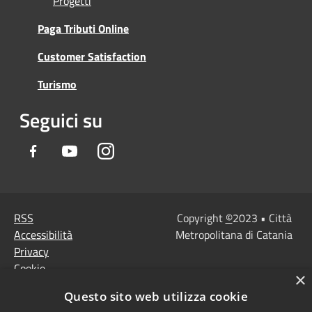
Progetti
Paga Tributi Online
Customer Satisfaction
Turismo
Seguici su
Facebook
Youtube
Instagram
RSS
Copyright
©
2023 • Città
Accessibilità
Metropolitana di Catania
Privacy
Cookie
×
Mappa del sito
Questo sito web utilizza cookie
Note Legali