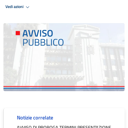
Vedi azioni
Notizie correlate
AVVISO DI PROROGA TERMINI PRESENTAZIONE