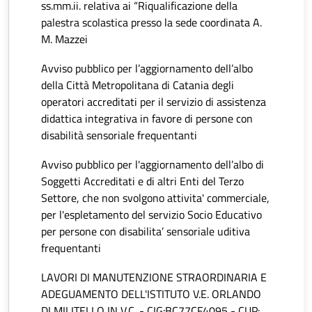
ss.mm.ii. relativa ai “Riqualificazione della
palestra scolastica presso la sede coordinata A.
M. Mazzei
Avviso pubblico per l’aggiornamento dell’albo
della Città Metropolitana di Catania degli
operatori accreditati per il servizio di assistenza
didattica integrativa in favore di persone con
disabilità sensoriale frequentanti
Avviso pubblico per l'aggiornamento dell’albo di
Soggetti Accreditati e di altri Enti del Terzo
Settore, che non svolgono attivita' commerciale,
per l'espletamento del servizio Socio Educativo
per persone con disabilita’ sensoriale uditiva
frequentanti
LAVORI DI MANUTENZIONE STRAORDINARIA E
ADEGUAMENTO DELL'ISTITUTO V.E. ORLANDO
DI MILITELLO IN V.C. - CIG:BC77CF4095 - CUP: