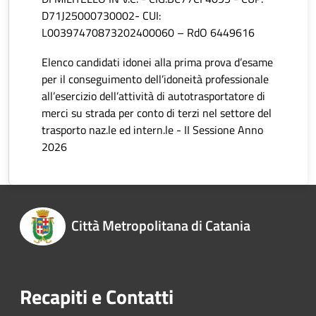
D71J25000730002- CUI:
L00397470873202400060 – RdO 6449616
Elenco candidati idonei alla prima prova d’esame
per il conseguimento dell’idoneità professionale
all’esercizio dell’attività di autotrasportatore di
merci su strada per conto di terzi nel settore del
trasporto naz.le ed intern.le - II Sessione Anno
2026
Città Metropolitana di Catania
Recapiti e Contatti