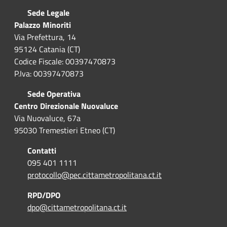
Sede Legale
Palazzo Minoriti
Via Prefettura, 14
95124 Catania (CT)
Codice Fiscale: 00397470873
P.Iva: 00397470873
Sede Operativa
Centro Direzionale Nuovaluce
Via Nuovaluce, 67a
95030 Tremestieri Etneo (CT)
Contatti
095 401 1111
protocollo@pec.cittametropolitana.ct.it
RPD/DPO
dpo@cittametropolitana.ct.it