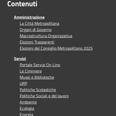
Contenuti
Amministrazione
La Città Metropolitana
Organi di Governo
Macrostruttura Organizzativa
Elezioni Trasparenti
Elezioni del Consiglio Metropolitano 2025
Servizi
Portale Servizi On Line
Le Ciminiere
Musei e Biblioteche
URP
Politiche Scolastiche
Politiche Sociali e del lavoro
Ambiente
Ecologia
Energia