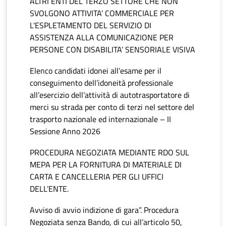
ALTRI ENTI DEL TERZO SETTORE CHE NON
SVOLGONO ATTIVITA’ COMMERCIALE PER
L'ESPLETAMENTO DEL SERVIZIO DI
ASSISTENZA ALLA COMUNICAZIONE PER
PERSONE CON DISABILITA’ SENSORIALE VISIVA
Elenco candidati idonei all’esame per il
conseguimento dell’idoneità professionale
all’esercizio dell’attività di autotrasportatore di
merci su strada per conto di terzi nel settore del
trasporto nazionale ed internazionale – II
Sessione Anno 2026
PROCEDURA NEGOZIATA MEDIANTE RDO SUL
MEPA PER LA FORNITURA DI MATERIALE DI
CARTA E CANCELLERIA PER GLI UFFICI
DELL’ENTE.
Avviso di avvio indizione di gara”. Procedura
Negoziata senza Bando, di cui all’articolo 50,