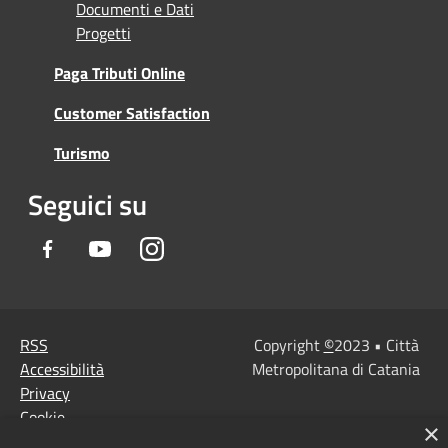
Documenti e Dati
Progetti
Paga Tributi Online
Customer Satisfaction
Turismo
Seguici su
Facebook
Youtube
Instagram
RSS
Copyright
©
2023 • Città
Accessibilità
Metropolitana di Catania
Privacy
Cookie
×
Mappa del sito