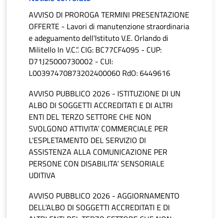
AVVISO DI PROROGA TERMINI PRESENTAZIONE
OFFERTE - Lavori di manutenzione straordinaria
e adeguamento dell'Istituto V.E. Orlando di
Militello In V.C.”. CIG: BC77CF4095 - CUP:
D71J25000730002 - CUI:
L00397470873202400060 RdO: 6449616
AVVISO PUBBLICO 2026 - ISTITUZIONE DI UN
ALBO DI SOGGETTI ACCREDITATI E DI ALTRI
ENTI DEL TERZO SETTORE CHE NON
SVOLGONO ATTIVITA’ COMMERCIALE PER
L'ESPLETAMENTO DEL SERVIZIO DI
ASSISTENZA ALLA COMUNICAZIONE PER
PERSONE CON DISABILITA’ SENSORIALE
UDITIVA
AVVISO PUBBLICO 2026 - AGGIORNAMENTO
DELL’ALBO DI SOGGETTI ACCREDITATI E DI