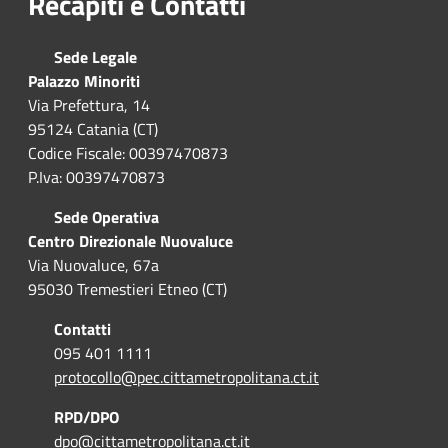
Recapiti e Contatti
Sede Legale
Palazzo Minoriti
Via Prefettura, 14
95124 Catania (CT)
Codice Fiscale: 00397470873
P.Iva: 00397470873
Sede Operativa
Centro Direzionale Nuovaluce
Via Nuovaluce, 67a
95030 Tremestieri Etneo (CT)
Contatti
095 401 1111
protocollo@pec.cittametropolitana.ct.it
RPD/DPO
dpo@cittametropolitana.ct.it