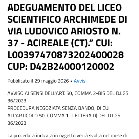
ADEGUAMENTO DEL LICEO
SCIENTIFICO ARCHIMEDE DI
VIA LUDOVICO ARIOSTO N.
37 - ACIREALE (CT).” CUI:
L00397470873202400028
CUP: D42B24000120002
Pubblicato il 29 maggio 2026 •
Avvisi
AVVISO AI SENSI DELL’ART. 50, COMMA 2-BIS DEL D.LGS
36/2023.
PROCEDURA NEGOZIATA SENZA BANDO, DI CUI
ALL’ARTICOLO 50, COMMA 1, LETTERA D) DEL D.LGS.
36/2023
La procedura indicata in oggetto verrà svolta nel mese di