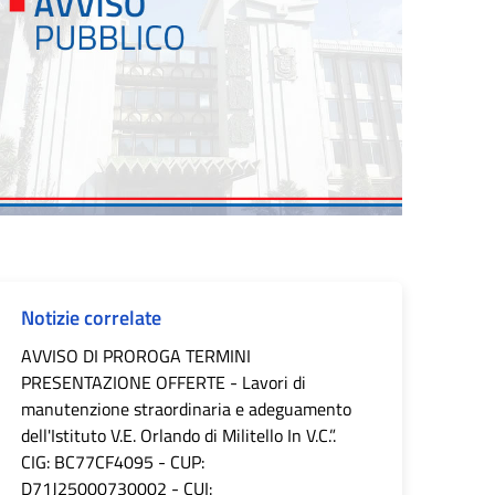
Notizie correlate
AVVISO DI PROROGA TERMINI
PRESENTAZIONE OFFERTE - Lavori di
manutenzione straordinaria e adeguamento
dell'Istituto V.E. Orlando di Militello In V.C.”.
CIG: BC77CF4095 - CUP:
D71J25000730002 - CUI: