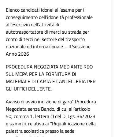
Elenco candidati idonei all’esame per il
conseguimento dell’idoneità professionale
all’esercizio dell’attività di
autotrasportatore di merci su strada per
conto di terzi nel settore del trasporto
nazionale ed internazionale – II Sessione
Anno 2026
PROCEDURA NEGOZIATA MEDIANTE RDO
SUL MEPA PER LA FORNITURA DI
MATERIALE DI CARTA E CANCELLERIA PER
GLI UFFICI DELL’ENTE.
Avviso di avvio indizione di gara”. Procedura
Negoziata senza Bando, di cui all’articolo
50, comma 1, lettera c) del D. Lgs. 36/2023
e ss.mm.ii. relativa ai “Riqualificazione della
palestra scolastica presso la sede