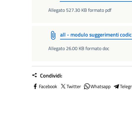
Allegato 527.30 KB formato pdf
all - modulo suggerimenti cod
Allegato 26.00 KB formato doc
Condividi:
Facebook
Twitter
Whatsapp
Teleg