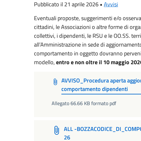
Pubblicato il 21 aprile 2026 •
Avvisi
Eventuali proposte, suggerimenti e/o osserva
cittadini, le Associazioni o altre forme di orga
collettivi, i dipendenti, le RSU e le OO.SS. ter
all’Amministrazione in sede di aggiornamento 
comportamento in oggetto dovranno pervenire 
modello,
entro e non oltre il 10 maggio 202
AVVISO_Procedura aperta aggior
comportamento dipendenti
Allegato 66.66 KB formato pdf
ALL -BOZZACODICE_DI_COM
26