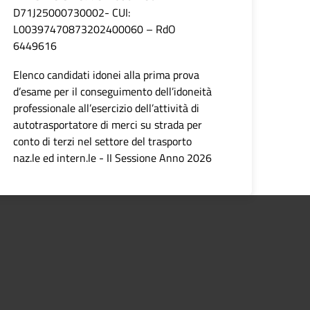
D71J25000730002- CUI:
L00397470873202400060 – RdO
6449616
Elenco candidati idonei alla prima prova
d’esame per il conseguimento dell’idoneità
professionale all’esercizio dell’attività di
autotrasportatore di merci su strada per
conto di terzi nel settore del trasporto
naz.le ed intern.le - II Sessione Anno 2026