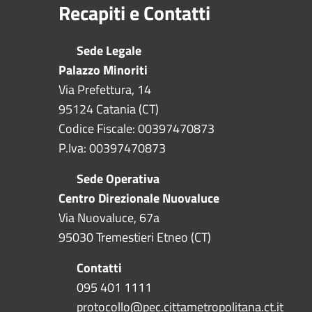
Recapiti e Contatti
Sede Legale
Palazzo Minoriti
Via Prefettura, 14
95124 Catania (CT)
Codice Fiscale: 00397470873
P.Iva: 00397470873
Sede Operativa
Centro Direzionale Nuovaluce
Via Nuovaluce, 67a
95030 Tremestieri Etneo (CT)
Contatti
095 401 1111
protocollo@pec.cittametropolitana.ct.it