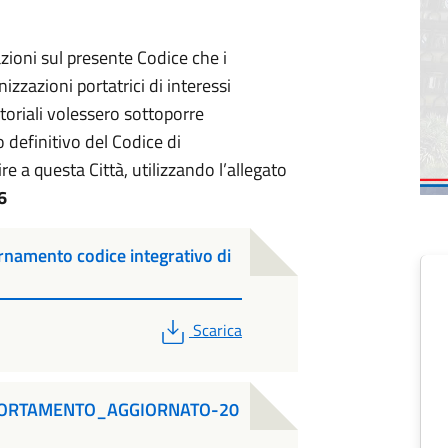
zioni sul presente Codice che i
nizzazioni portatrici di interessi
ritoriali volessero sottoporre
definitivo del Codice di
a questa Città, utilizzando l’allegato
6
namento codice integrativo di
PDF
Scarica
PORTAMENTO_AGGIORNATO-20