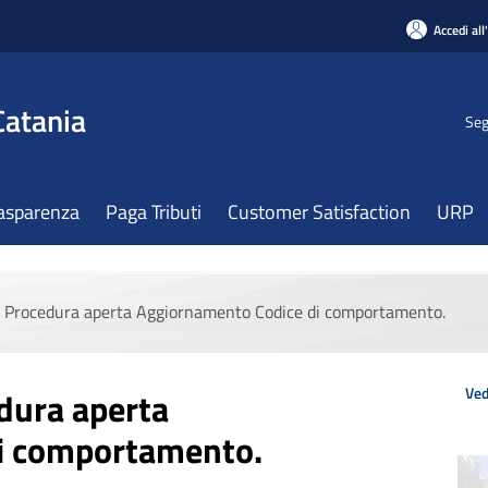
Accedi all
Catania
Seg
asparenza
Paga Tributi
Customer Satisfaction
URP
Procedura aperta Aggiornamento Codice di comportamento.
Ved
dura aperta
i comportamento.