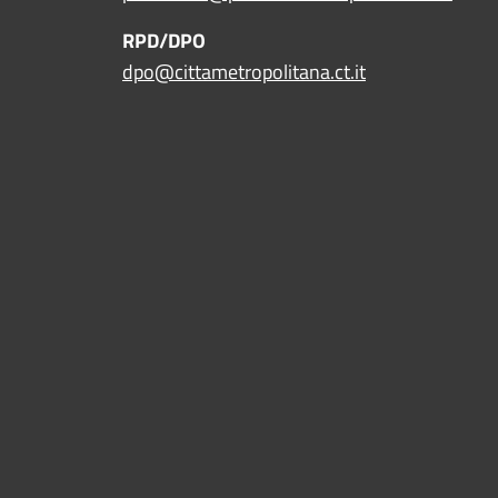
RPD/DPO
dpo@cittametropolitana.ct.it