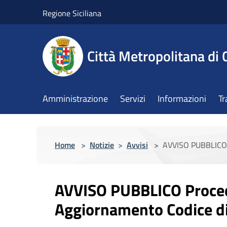
Salta al contenuto principale
Regione Siciliana
Città Metropolitana di 
Amministrazione
Servizi
Informazioni
Tr
Home
>
Notizie
>
Avvisi
>
AVVISO PUBBLICO 
AVVISO PUBBLICO Proce
Aggiornamento Codice d