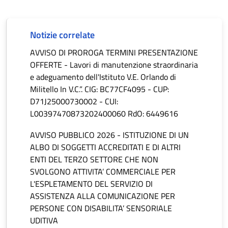
Notizie correlate
AVVISO DI PROROGA TERMINI PRESENTAZIONE
OFFERTE - Lavori di manutenzione straordinaria
e adeguamento dell'Istituto V.E. Orlando di
Militello In V.C.”. CIG: BC77CF4095 - CUP:
D71J25000730002 - CUI:
L00397470873202400060 RdO: 6449616
AVVISO PUBBLICO 2026 - ISTITUZIONE DI UN
ALBO DI SOGGETTI ACCREDITATI E DI ALTRI
ENTI DEL TERZO SETTORE CHE NON
SVOLGONO ATTIVITA’ COMMERCIALE PER
L'ESPLETAMENTO DEL SERVIZIO DI
ASSISTENZA ALLA COMUNICAZIONE PER
PERSONE CON DISABILITA’ SENSORIALE
UDITIVA