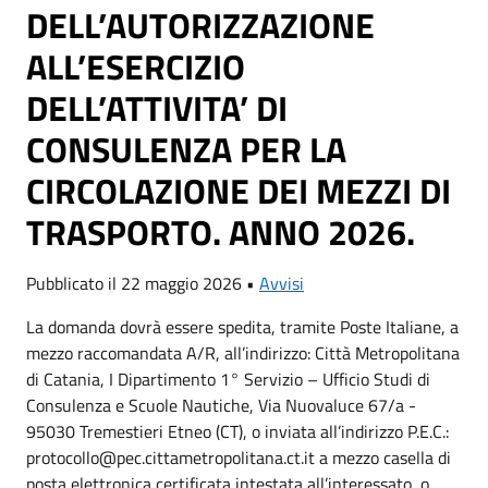
DELL’AUTORIZZAZIONE
ALL’ESERCIZIO
DELL’ATTIVITA’ DI
CONSULENZA PER LA
CIRCOLAZIONE DEI MEZZI DI
TRASPORTO. ANNO 2026.
Pubblicato il 22 maggio 2026 •
Avvisi
La domanda dovrà essere spedita, tramite Poste Italiane, a
mezzo raccomandata A/R, all’indirizzo: Città Metropolitana
di Catania, I Dipartimento 1° Servizio – Ufficio Studi di
Consulenza e Scuole Nautiche, Via Nuovaluce 67/a -
95030 Tremestieri Etneo (CT), o inviata all’indirizzo P.E.C.:
protocollo@pec.cittametropolitana.ct.it a mezzo casella di
posta elettronica certificata intestata all’interessato, o