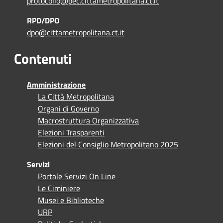
protocollo@pec.cittametropolitana.ct.it
RPD/DPO
dpo@cittametropolitana.ct.it
Contenuti
Amministrazione
La Città Metropolitana
Organi di Governo
Macrostruttura Organizzativa
Elezioni Trasparenti
Elezioni del Consiglio Metropolitano 2025
Servizi
Portale Servizi On Line
Le Ciminiere
Musei e Biblioteche
URP