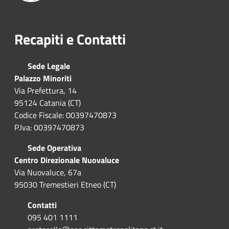
Recapiti e Contatti
Sede Legale
Palazzo Minoriti
Via Prefettura, 14
95124 Catania (CT)
Codice Fiscale: 00397470873
P.Iva: 00397470873
Sede Operativa
Centro Direzionale Nuovaluce
Via Nuovaluce, 67a
95030 Tremestieri Etneo (CT)
Contatti
095 401 1111