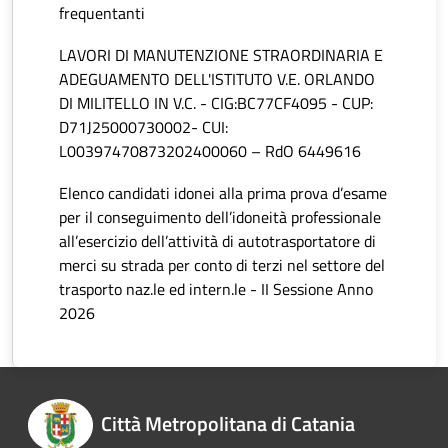
frequentanti
LAVORI DI MANUTENZIONE STRAORDINARIA E
ADEGUAMENTO DELL'ISTITUTO V.E. ORLANDO
DI MILITELLO IN V.C. - CIG:BC77CF4095 - CUP:
D71J25000730002- CUI:
L00397470873202400060 – RdO 6449616
Elenco candidati idonei alla prima prova d’esame
per il conseguimento dell’idoneità professionale
all’esercizio dell’attività di autotrasportatore di
merci su strada per conto di terzi nel settore del
trasporto naz.le ed intern.le - II Sessione Anno
2026
Città Metropolitana di Catania