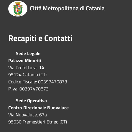
Città Metropolitana di Catania
Recapiti e Contatti
Sede Legale
Palazzo Minoriti
Via Prefettura, 14
95124 Catania (CT)
Codice Fiscale: 00397470873
P.Iva: 00397470873
Sede Operativa
Centro Direzionale Nuovaluce
Via Nuovaluce, 67a
95030 Tremestieri Etneo (CT)