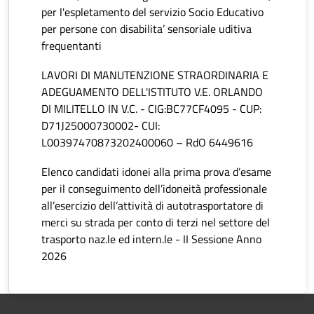
per l'espletamento del servizio Socio Educativo
per persone con disabilita’ sensoriale uditiva
frequentanti
LAVORI DI MANUTENZIONE STRAORDINARIA E
ADEGUAMENTO DELL'ISTITUTO V.E. ORLANDO
DI MILITELLO IN V.C. - CIG:BC77CF4095 - CUP:
D71J25000730002- CUI:
L00397470873202400060 – RdO 6449616
Elenco candidati idonei alla prima prova d’esame
per il conseguimento dell’idoneità professionale
all’esercizio dell’attività di autotrasportatore di
merci su strada per conto di terzi nel settore del
trasporto naz.le ed intern.le - II Sessione Anno
2026