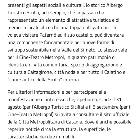
presenti gli aspetti sociali e culturali: lo storico Albergo
Turistico Sicilia, ad esempio, che in passato ha
rappresentato un elemento di attrattiva turistica e di
memoria locale oltre che una tappa obbligata per chi
voleva visitare Paternò ed il suo castello, può diventare
una componente fondamentale per nuove forme di
sviluppo sostenibile nella Valle del Simeto. Lo stesso vale
per il Cine-Teatro Metropol, in quanto patrimonio di
identità e di vita comunitaria, spazio di aggregazione e
cultura a Caltagirone, città nodale per tutto il Calatino e
"cuore antico della Sicilia" interna.
Per ulteriori informazioni e per partecipare alla
manifestazione di interesse che, ripetiamo, scade il 31
agosto (per l’Albergo Turistico Sicilia) e il 5 settembre (per il
Cine-Teatro Metropol) si invita a consultare il sito ufficiale
della Città Metropolitana di Catania, dove è anche possibile
reperire notizie circa la struttura, la superficie, le
caratteristiche dei due immobili.