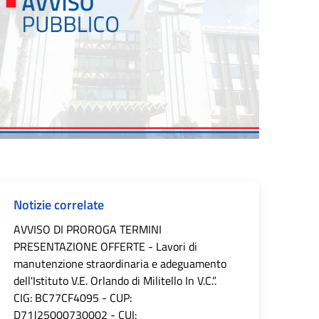
Notizie correlate
AVVISO DI PROROGA TERMINI
PRESENTAZIONE OFFERTE - Lavori di
manutenzione straordinaria e adeguamento
dell'Istituto V.E. Orlando di Militello In V.C.”.
CIG: BC77CF4095 - CUP:
D71J25000730002 - CUI: