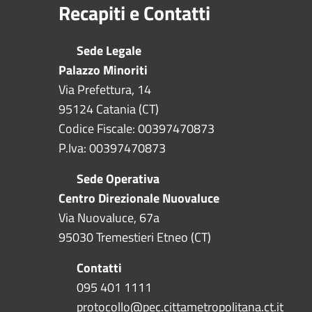
Recapiti e Contatti
Sede Legale
Palazzo Minoriti
Via Prefettura, 14
95124 Catania (CT)
Codice Fiscale: 00397470873
P.Iva: 00397470873
Sede Operativa
Centro Direzionale Nuovaluce
Via Nuovaluce, 67a
95030 Tremestieri Etneo (CT)
Contatti
095 401 1111
protocollo@pec.cittametropolitana.ct.it