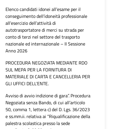
Elenco candidati idonei all’esame per il
conseguimento dell’idoneità professionale
all’esercizio dell’attività di
autotrasportatore di merci su strada per
conto di terzi nel settore del trasporto
nazionale ed internazionale – II Sessione
Anno 2026
PROCEDURA NEGOZIATA MEDIANTE RDO
SUL MEPA PER LA FORNITURA DI
MATERIALE DI CARTA E CANCELLERIA PER
GLI UFFICI DELL’ENTE.
Avviso di avvio indizione di gara”. Procedura
Negoziata senza Bando, di cui all’articolo
50, comma 1, lettera c) del D. Lgs. 36/2023
e ss.mm.ii. relativa ai “Riqualificazione della
palestra scolastica presso la sede