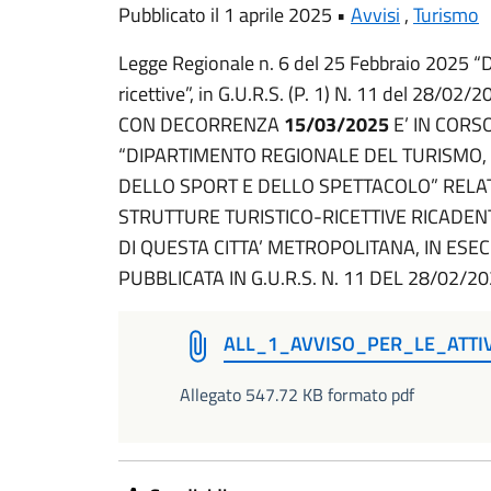
Pubblicato il 1 aprile 2025 •
Avvisi
,
Turismo
Legge Regionale n. 6 del 25 Febbraio 2025 “Dis
ricettive”, in G.U.R.S. (P. 1) N. 11 del 28/02/2
CON DECORRENZA
15/03/2025
E’ IN CORS
“DIPARTIMENTO REGIONALE DEL TURISMO,
DELLO SPORT E DELLO SPETTACOLO” RELATI
STRUTTURE TURISTICO-RICETTIVE RICADE
DI QUESTA CITTA’ METROPOLITANA, IN ESEC
PUBBLICATA IN G.U.R.S. N. 11 DEL 28/02/20
ALL_1_AVVISO_PER_LE_ATTIVI
Allegato 547.72 KB formato pdf