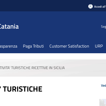
Accedi all
Catania
Seg
asparenza
Paga Tributi
Customer Satisfaction
URP
IVITA' TURISTICHE RICETTIVE IN SICILIA
Ved
' TURISTICHE