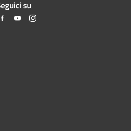
eguici su
Facebook
Youtube
Instagram