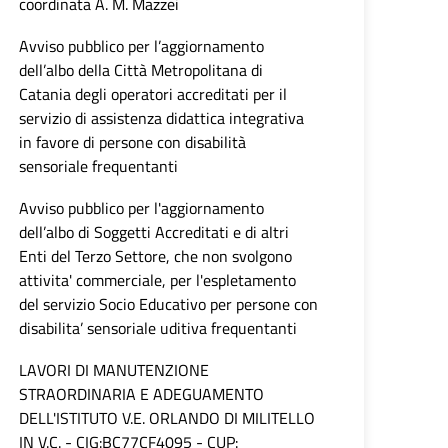
coordinata A. M. Mazzei
Avviso pubblico per l’aggiornamento
dell’albo della Città Metropolitana di
Catania degli operatori accreditati per il
servizio di assistenza didattica integrativa
in favore di persone con disabilità
sensoriale frequentanti
Avviso pubblico per l'aggiornamento
dell’albo di Soggetti Accreditati e di altri
Enti del Terzo Settore, che non svolgono
attivita' commerciale, per l'espletamento
del servizio Socio Educativo per persone con
disabilita’ sensoriale uditiva frequentanti
LAVORI DI MANUTENZIONE
STRAORDINARIA E ADEGUAMENTO
DELL'ISTITUTO V.E. ORLANDO DI MILITELLO
IN V.C. - CIG:BC77CF4095 - CUP: