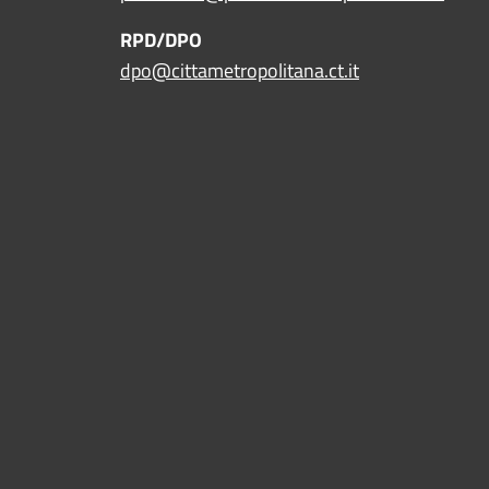
RPD/DPO
dpo@cittametropolitana.ct.it