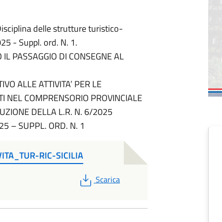
ciplina delle strutture turistico-
025 - Suppl. ord. N. 1.
O IL PASSAGGIO DI CONSEGNE AL
VO ALLE ATTIVITA’ PER LE
NTI NEL COMPRENSORIO PROVINCIALE
UZIONE DELLA L.R. N. 6/2025
25 – SUPPL. ORD. N. 1
TA_TUR-RIC-SICILIA
PDF
Scarica