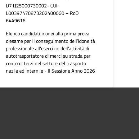
D71J25000730002- CUI:
L00397470873202400060 – RdO
6449616
Elenco candidati idonei alla prima prova
d’esame per il conseguimento dell’idoneità
professionale all’esercizio dell’attività di
autotrasportatore di merci su strada per
conto di terzi nel settore del trasporto
naz.le ed intern.le - II Sessione Anno 2026