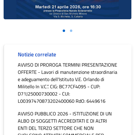
Notizie correlate
AVVISO DI PROROGA TERMINI PRESENTAZIONE
OFFERTE - Lavori di manutenzione straordinaria
e adeguamento dell'Istituto V.E. Orlando di
Militello In V.C.”. CIG: BC77CF4095 - CUP:
D71J25000730002 - CUI:
L00397470873202400060 RdO: 6449616
AVVISO PUBBLICO 2026 - ISTITUZIONE DI UN
ALBO DI SOGGETTI ACCREDITATI E DI ALTRI
ENTI DEL TERZO SETTORE CHE NON