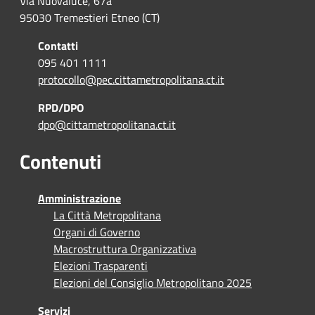
Via Nuovaluce, 67a
95030 Tremestieri Etneo (CT)
Contatti
095 401 1111
protocollo@pec.cittametropolitana.ct.it
RPD/DPO
dpo@cittametropolitana.ct.it
Contenuti
Amministrazione
La Città Metropolitana
Organi di Governo
Macrostruttura Organizzativa
Elezioni Trasparenti
Elezioni del Consiglio Metropolitano 2025
Servizi