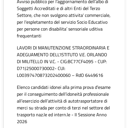
Avviso pubblico per l'aggiornamento dell’albo di
Soggetti Accreditati e di altri Enti del Terzo
Settore, che non svolgono attivita' commerciale,
per l'espletamento del servizio Socio Educativo
per persone con disabilita’ sensoriale uditiva
frequentanti
LAVORI DI MANUTENZIONE STRAORDINARIA E
ADEGUAMENTO DELL'ISTITUTO V.E. ORLANDO
DI MILITELLO IN V.C. - CIG:BC77CF4095 - CUP:
D71J25000730002- CUI:
L00397470873202400060 – RdO 6449616
Elenco candidati idonei alla prima prova d’esame
per il conseguimento dell’idoneità professionale
all’esercizio dell’attività di autotrasportatore di
merci su strada per conto di terzi nel settore del
trasporto naz.le ed intern.le - II Sessione Anno
2026