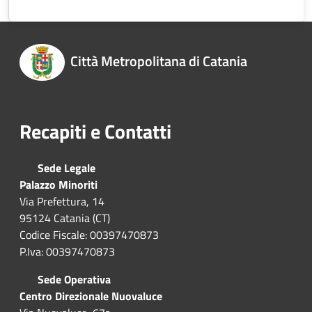
Città Metropolitana di Catania
Recapiti e Contatti
Sede Legale
Palazzo Minoriti
Via Prefettura, 14
95124 Catania (CT)
Codice Fiscale: 00397470873
P.Iva: 00397470873
Sede Operativa
Centro Direzionale Nuovaluce