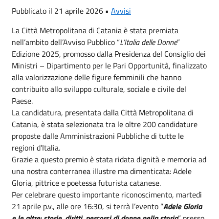
Pubblicato il 21 aprile 2026 •
Avvisi
La Città Metropolitana di Catania è stata premiata
nell’ambito dell’Avviso Pubblico “
L’Italia delle Donne
”
Edizione 2025, promosso dalla Presidenza del Consiglio dei
Ministri – Dipartimento per le Pari Opportunità, finalizzato
alla valorizzazione delle figure femminili che hanno
contribuito allo sviluppo culturale, sociale e civile del
Paese.
La candidatura, presentata dalla Città Metropolitana di
Catania, è stata selezionata tra le oltre 200 candidature
proposte dalle Amministrazioni Pubbliche di tutte le
regioni d’Italia.
Grazie a questo premio è stata ridata dignità e memoria ad
una nostra conterranea illustre ma dimenticata: Adele
Gloria, pittrice e poetessa futurista catanese.
Per celebrare questo importante riconoscimento, martedì
21 aprile p.v., alle ore 16:30, si terrà l’evento “
Adele Gloria
e le altre: storie, diritti, percorsi di donne nella storia
” presso