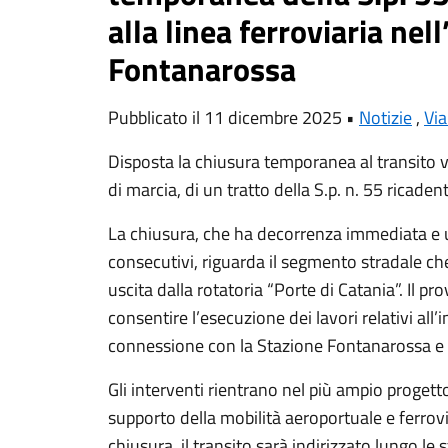
alla linea ferroviaria nel
Fontanarossa
Pubblicato il 11 dicembre 2025 •
Notizie
,
Via
Disposta la chiusura temporanea al transito v
di marcia, di un tratto della S.p. n. 55 ricaden
La chiusura, che ha decorrenza immediata e u
consecutivi, riguarda il segmento stradale ch
uscita dalla rotatoria “Porte di Catania”. Il 
consentire l’esecuzione dei lavori relativi all’
connessione con la Stazione Fontanarossa e 
Gli interventi rientrano nel più ampio progett
supporto della mobilità aeroportuale e ferrovi
chiusura, il transito sarà indirizzato lungo le 