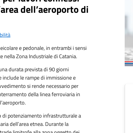
l’area dell’aeroporto di
bilità
eicolare e pedonale, in entrambi i sensi
te nella Zona Industriale di Catania.
na durata prevista di 90 giorni
e include le rampe di immissione e
provvedimento si rende necessario per
interramento della linea ferroviaria in
l’aeroporto.
o di potenziamento infrastrutturale a
aria dell’area etnea. Durante la
strade limitrofe alla zona oggetto dei