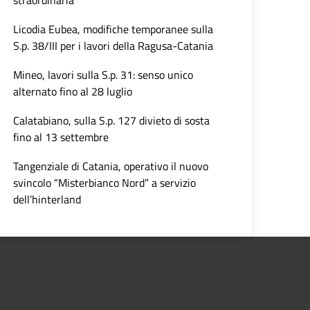
straordinaria
Licodia Eubea, modifiche temporanee sulla
S.p. 38/III per i lavori della Ragusa-Catania
Mineo, lavori sulla S.p. 31: senso unico
alternato fino al 28 luglio
Calatabiano, sulla S.p. 127 divieto di sosta
fino al 13 settembre
Tangenziale di Catania, operativo il nuovo
svincolo “Misterbianco Nord” a servizio
dell’hinterland