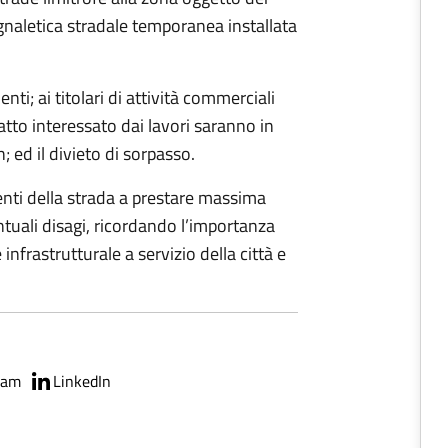
naletica stradale temporanea installata
ti; ai titolari di attività commerciali
ratto interessato dai lavori saranno in
; ed il divieto di sorpasso.
tenti della strada a prestare massima
ntuali disagi, ricordando l’importanza
 infrastrutturale a servizio della città e
ram
LinkedIn