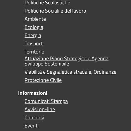
Politiche Scolastiche
Politiche Sociali e del lavoro
Ambiente
Ecologia
Energia
Trasporti
Territorio
Attuazione Piano Strategico e Agenda
Sviluppo Sostenibile
Viabilità e Segnaletica stradale, Ordinanze
Protezione Civile
Informazioni
Comunicati Stampa
Avvisi on-line
Concorsi
Eventi