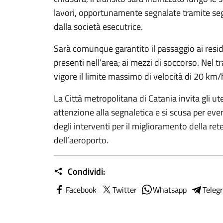
lavori, opportunamente segnalate tramite seg
dalla società esecutrice.
Sarà comunque garantito il passaggio ai residen
presenti nell’area; ai mezzi di soccorso. Nel t
vigore il limite massimo di velocità di 20 km/h
La Città metropolitana di Catania invita gli u
attenzione alla segnaletica e si scusa per eve
degli interventi per il miglioramento della rete
dell’aeroporto.
Condividi:
Facebook
Twitter
Whatsapp
Teleg