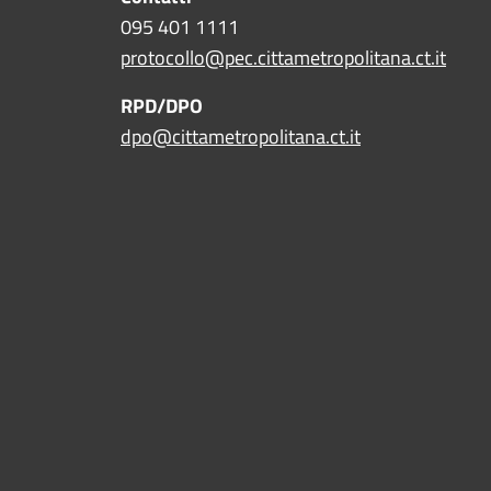
095 401 1111
protocollo@pec.cittametropolitana.ct.it
RPD/DPO
dpo@cittametropolitana.ct.it