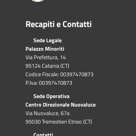
Recapiti e Contatti
Sede Legale
Palazzo Minoriti
Via Prefettura, 14
95124 Catania (CT)
Codice Fiscale: 00397470873
P.Iva: 00397470873
Sede Operativa
Centro Direzionale Nuovaluce
Via Nuovaluce, 67a
95030 Tremestieri Etneo (CT)
Contatti