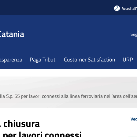
Accedi all
Catania
Seg
asparenza
Paga Tributi
Customer Satisfaction
URP
 S.p. 55 per lavori connessi alla linea ferroviaria nell’area dell’
Ved
, chiusura
 per lavori connessi