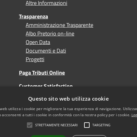
Altre Informazioni
Trasparenza
Amministrazione Trasparente
Albo Pretorio on-line
Open Data
Documenti e Dati
Progetti
Paga Tributi Online
Customer Satisfaction
Questo sito web utilizza cookie
Turismo
web utilizza i cookie per migliorare la tua esperienza di navigazione. Utilizza
 acconsenti a tutti i cookie in conformità con la nostra policy per i cookie.
Leg
STRETTAMENTE NECESSARI
TARGETING
l sito
Note Legali