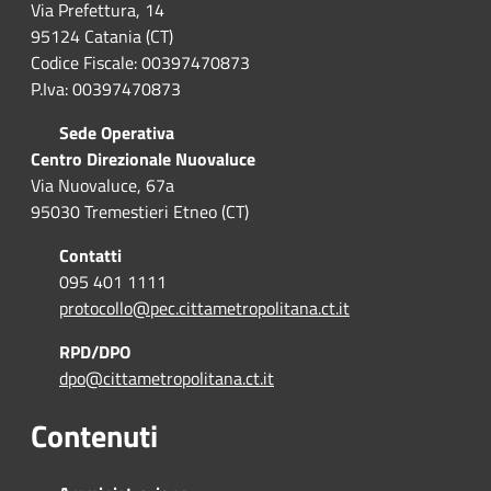
Via Prefettura, 14
95124 Catania (CT)
Codice Fiscale: 00397470873
P.Iva: 00397470873
Sede Operativa
Centro Direzionale Nuovaluce
Via Nuovaluce, 67a
95030 Tremestieri Etneo (CT)
Contatti
095 401 1111
protocollo@pec.cittametropolitana.ct.it
RPD/DPO
dpo@cittametropolitana.ct.it
Contenuti