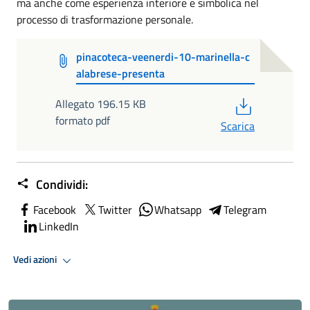
ma anche come esperienza interiore e simbolica nel
processo di trasformazione personale.
pinacoteca-veenerdi-10-marinella-c
alabrese-presenta
PDF
Allegato 196.15 KB
formato pdf
Scarica
Condividi:
Facebook
Twitter
Whatsapp
Telegram
LinkedIn
Vedi azioni