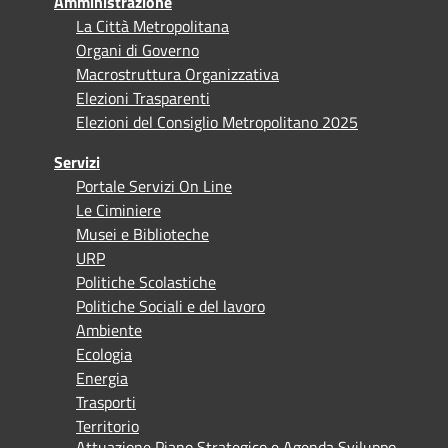
Amministrazione
La Città Metropolitana
Organi di Governo
Macrostruttura Organizzativa
Elezioni Trasparenti
Elezioni del Consiglio Metropolitano 2025
Servizi
Portale Servizi On Line
Le Ciminiere
Musei e Biblioteche
URP
Politiche Scolastiche
Politiche Sociali e del lavoro
Ambiente
Ecologia
Energia
Trasporti
Territorio
Attuazione Piano Strategico e Agenda Sviluppo