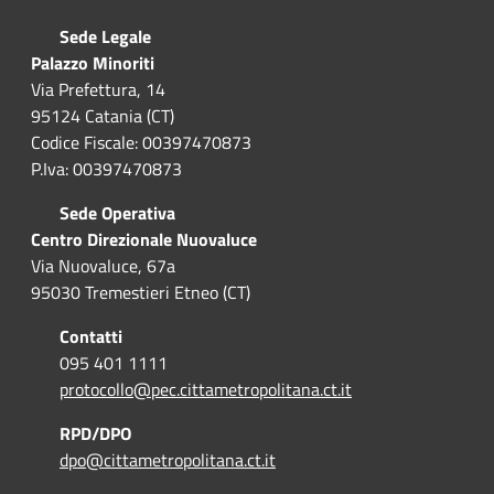
Sede Legale
Palazzo Minoriti
Via Prefettura, 14
95124 Catania (CT)
Codice Fiscale: 00397470873
P.Iva: 00397470873
Sede Operativa
Centro Direzionale Nuovaluce
Via Nuovaluce, 67a
95030 Tremestieri Etneo (CT)
Contatti
095 401 1111
protocollo@pec.cittametropolitana.ct.it
RPD/DPO
dpo@cittametropolitana.ct.it