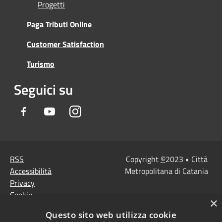
Progetti
Paga Tributi Online
Customer Satisfaction
Turismo
Seguici su
Facebook
Youtube
Instagram
RSS
Copyright
©
2023 • Città
Accessibilità
Metropolitana di Catania
Privacy
Cookie
×
Mappa del sito
Questo sito web utilizza cookie
Note Legali