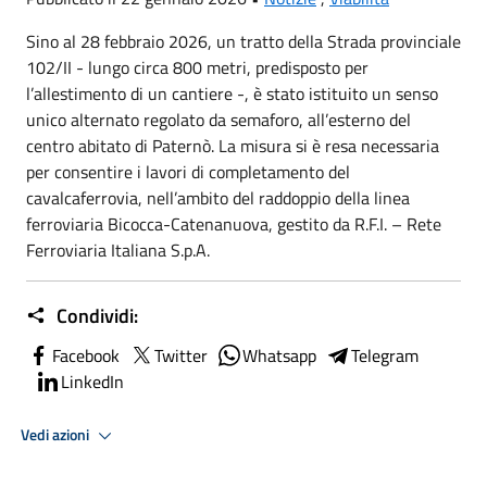
Sino al 28 febbraio 2026, un tratto della Strada provinciale
102/II - lungo circa 800 metri, predisposto per
l’allestimento di un cantiere -, è stato istituito un senso
unico alternato regolato da semaforo, all’esterno del
centro abitato di Paternò. La misura si è resa necessaria
per consentire i lavori di completamento del
cavalcaferrovia, nell’ambito del raddoppio della linea
ferroviaria Bicocca-Catenanuova, gestito da R.F.I. – Rete
Ferroviaria Italiana S.p.A.
Condividi:
Facebook
Twitter
Whatsapp
Telegram
LinkedIn
Vedi azioni