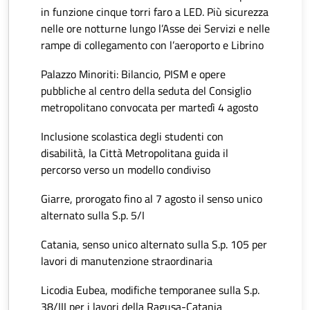
in funzione cinque torri faro a LED. Più sicurezza
nelle ore notturne lungo l’Asse dei Servizi e nelle
rampe di collegamento con l’aeroporto e Librino
Palazzo Minoriti: Bilancio, PISM e opere
pubbliche al centro della seduta del Consiglio
metropolitano convocata per martedì 4 agosto
Inclusione scolastica degli studenti con
disabilità, la Città Metropolitana guida il
percorso verso un modello condiviso
Giarre, prorogato fino al 7 agosto il senso unico
alternato sulla S.p. 5/I
Catania, senso unico alternato sulla S.p. 105 per
lavori di manutenzione straordinaria
Licodia Eubea, modifiche temporanee sulla S.p.
38/III per i lavori della Ragusa-Catania