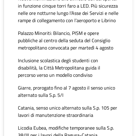
in funzione cinque torri faro a LED. Più sicurezza
nelle ore notturne lungo l’Asse dei Servizi e nelle
rampe di collegamento con l’aeroporto e Librino
Palazzo Minoriti: Bilancio, PISM e opere
pubbliche al centro della seduta del Consiglio
metropolitano convocata per martedì 4 agosto
Inclusione scolastica degli studenti con
disabilità, la Città Metropolitana guida il
percorso verso un modello condiviso
Giarre, prorogato fino al 7 agosto il senso unico
alternato sulla S.p. 5/I
Catania, senso unico alternato sulla S.p. 105 per
lavori di manutenzione straordinaria
Licodia Eubea, modifiche temporanee sulla S.p.
38/III per i lavori della Ragusa-Catania