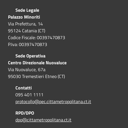
Sede Legale
Palazzo Minoriti
Via Prefettura, 14
95124 Catania (CT)
Codice Fiscale: 00397470873
P.Iva: 00397470873
Sede Operativa
Centro Direzionale Nuovaluce
Via Nuovaluce, 67a
95030 Tremestieri Etneo (CT)
Contatti
095 401 1111
protocollo@pec.cittametropolitana.ct.it
RPD/DPO
dpo@cittametropolitana.ct.it