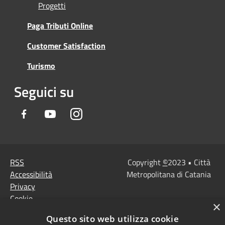
Progetti
Paga Tributi Online
Customer Satisfaction
Turismo
Seguici su
Facebook
Youtube
Instagram
RSS
Copyright
©
2023 • Città
Accessibilità
Metropolitana di Catania
Privacy
Cookie
×
Mappa del sito
Questo sito web utilizza cookie
Note Legali