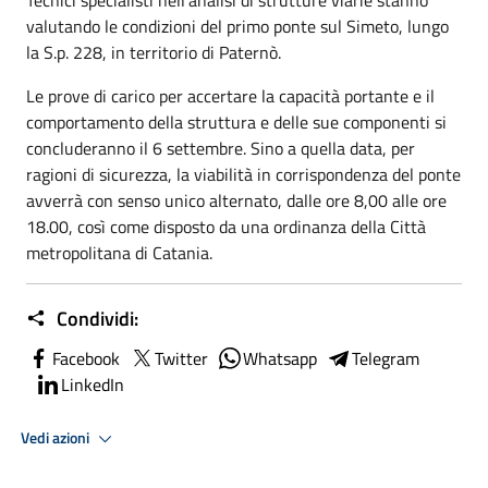
Tecnici specialisti nell’analisi di strutture viarie stanno
valutando le condizioni del primo ponte sul Simeto, lungo
la S.p. 228, in territorio di Paternò.
Le prove di carico per accertare la capacità portante e il
comportamento della struttura e delle sue componenti si
concluderanno il 6 settembre. Sino a quella data, per
ragioni di sicurezza, la viabilità in corrispondenza del ponte
avverrà con senso unico alternato, dalle ore 8,00 alle ore
18.00, così come disposto da una ordinanza della Città
metropolitana di Catania.
Condividi:
Facebook
Twitter
Whatsapp
Telegram
LinkedIn
Vedi azioni