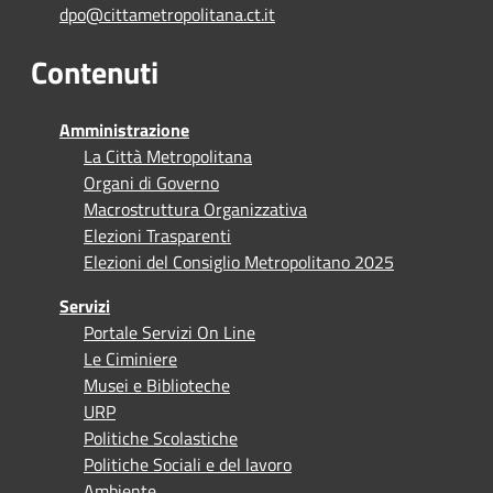
dpo@cittametropolitana.ct.it
Contenuti
Amministrazione
La Città Metropolitana
Organi di Governo
Macrostruttura Organizzativa
Elezioni Trasparenti
Elezioni del Consiglio Metropolitano 2025
Servizi
Portale Servizi On Line
Le Ciminiere
Musei e Biblioteche
URP
Politiche Scolastiche
Politiche Sociali e del lavoro
Ambiente