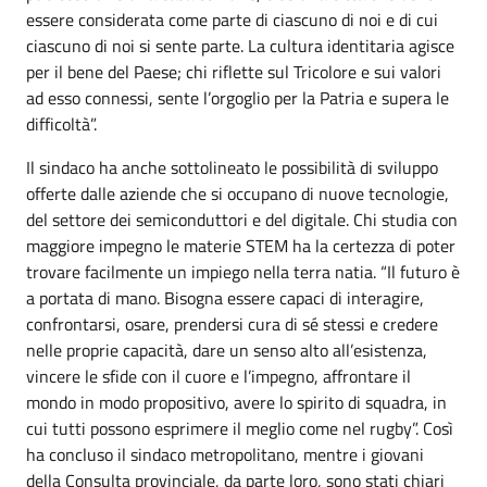
essere considerata come parte di ciascuno di noi e di cui
ciascuno di noi si sente parte. La cultura identitaria agisce
per il bene del Paese; chi riflette sul Tricolore e sui valori
ad esso connessi, sente l’orgoglio per la Patria e supera le
difficoltà”.
Il sindaco ha anche sottolineato le possibilità di sviluppo
offerte dalle aziende che si occupano di nuove tecnologie,
del settore dei semiconduttori e del digitale. Chi studia con
maggiore impegno le materie STEM ha la certezza di poter
trovare facilmente un impiego nella terra natia. “Il futuro è
a portata di mano. Bisogna essere capaci di interagire,
confrontarsi, osare, prendersi cura di sé stessi e credere
nelle proprie capacità, dare un senso alto all’esistenza,
vincere le sfide con il cuore e l’impegno, affrontare il
mondo in modo propositivo, avere lo spirito di squadra, in
cui tutti possono esprimere il meglio come nel rugby”. Così
ha concluso il sindaco metropolitano, mentre i giovani
della Consulta provinciale, da parte loro, sono stati chiari