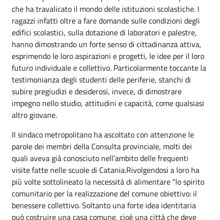
che ha travalicato il mondo delle istituzioni scolastiche. I
ragazzi infatti oltre a fare domande sulle condizioni degli
edifici scolastici, sulla dotazione di laboratori e palestre,
hanno dimostrando un forte senso di cittadinanza attiva,
esprimendo le loro aspirazioni e progetti, le idee per il loro
futuro individuale e collettivo. Particolarmente toccante la
testimonianza degli studenti delle periferie, stanchi di
subire pregiudizi e desiderosi, invece, di dimostrare
impegno nello studio, attitudini e capacità, come qualsiasi
altro giovane.
Il sindaco metropolitano ha ascoltato con attenzione le
parole dei membri della Consulta provinciale, molti dei
quali aveva già conosciuto nell’ambito delle frequenti
visite fatte nelle scuole di Catania.Rivolgendosi a loro ha
più volte sottolineato la necessità di alimentare “lo spirito
comunitario per la realizzazione del comune obiettivo: il
benessere collettivo. Soltanto una forte idea identitaria
può costruire una casa comune, cioè una città che deve