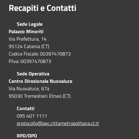
Recapiti e Contatti
Sede Legale
Palazzo Minoriti
Via Prefettura, 14
95124 Catania (CT)
Codice Fiscale: 00397470873
P.Iva: 00397470873
Sede Operativa
Centro Direzionale Nuovaluce
Via Nuovaluce, 67a
95030 Tremestieri Etneo (CT)
Contatti
095 401 1111
protocollo@pec.cittametropolitana.ct.it
RPD/DPO