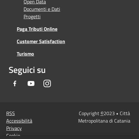
Open Data
Documenti e Dati
Progetti
Paga Tributi Online
Customer Satisfaction
Turismo
Seguici su
Facebook
Youtube
Instagram
RSS
Copyright
©
2023 • Città
Accessibilità
Metropolitana di Catania
Privacy
Cookie