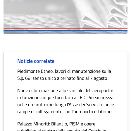
Notizie correlate
Piedimonte Etneo, lavori di manutenzione sulla
S.p. 68: senso unico alternato fino al 7 agosto
Nuova illuminazione allo svincolo dell’aeroporto:
in funzione cinque torri faro a LED. Più sicurezza
nelle ore notturne lungo l’Asse dei Servizi e nelle
rampe di collegamento con l’aeroporto e Librino
Palazzo Minoriti: Bilancio, PISM e opere
pubbliche al centro della seduta del Consiglio