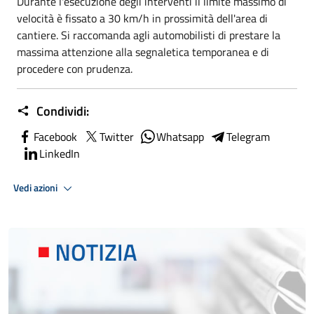
Durante l'esecuzione degli interventi il limite massimo di
velocità è fissato a 30 km/h in prossimità dell'area di
cantiere. Si raccomanda agli automobilisti di prestare la
massima attenzione alla segnaletica temporanea e di
procedere con prudenza.
Condividi:
Facebook
Twitter
Whatsapp
Telegram
LinkedIn
Vedi azioni