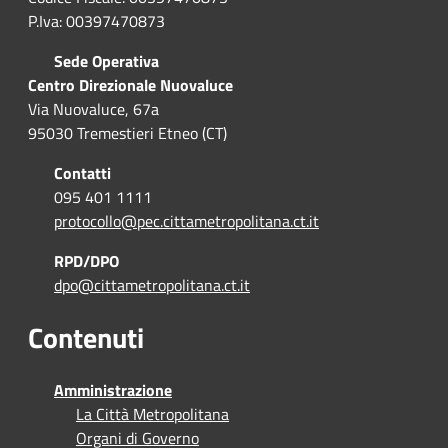
P.Iva: 00397470873
Sede Operativa
Centro Direzionale Nuovaluce
Via Nuovaluce, 67a
95030 Tremestieri Etneo (CT)
Contatti
095 401 1111
protocollo@pec.cittametropolitana.ct.it
RPD/DPO
dpo@cittametropolitana.ct.it
Contenuti
Amministrazione
La Città Metropolitana
Organi di Governo