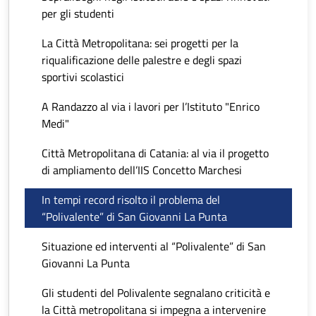
per gli studenti
La Città Metropolitana: sei progetti per la
riqualificazione delle palestre e degli spazi
sportivi scolastici
A Randazzo al via i lavori per l’Istituto "Enrico
Medi"
Città Metropolitana di Catania: al via il progetto
di ampliamento dell’IIS Concetto Marchesi
In tempi record risolto il problema del
“Polivalente” di San Giovanni La Punta
Situazione ed interventi al “Polivalente” di San
Giovanni La Punta
Gli studenti del Polivalente segnalano criticità e
la Città metropolitana si impegna a intervenire