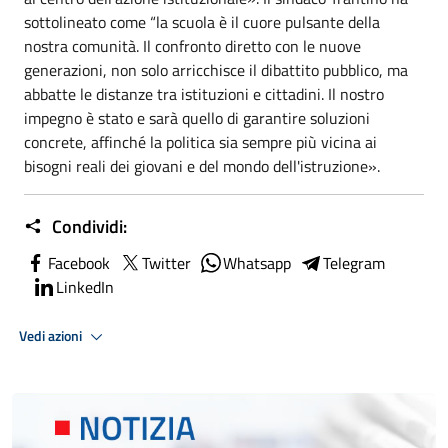
sottolineato come “la scuola è il cuore pulsante della
nostra comunità. Il confronto diretto con le nuove
generazioni, non solo arricchisce il dibattito pubblico, ma
abbatte le distanze tra istituzioni e cittadini. Il nostro
impegno è stato e sarà quello di garantire soluzioni
concrete, affinché la politica sia sempre più vicina ai
bisogni reali dei giovani e del mondo dell'istruzione».
Condividi:
Facebook
Twitter
Whatsapp
Telegram
LinkedIn
Vedi azioni