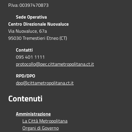
P.Iva: 00397470873
Sede Operativa
Centro Direzionale Nuovaluce
Via Nuovaluce, 67a
95030 Tremestieri Etneo (CT)
Contatti
095 401 1111
protocollo@pec.cittametropolitana.ct.it
RPD/DPO
dpo@cittametropolitana.ct.it
Contenuti
Amministrazione
La Città Metropolitana
Organi di Governo