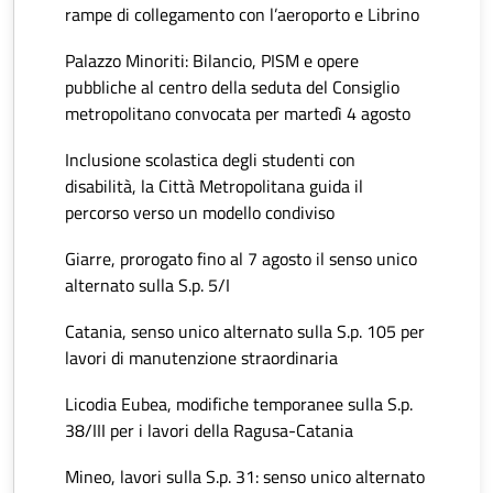
rampe di collegamento con l’aeroporto e Librino
Palazzo Minoriti: Bilancio, PISM e opere
pubbliche al centro della seduta del Consiglio
metropolitano convocata per martedì 4 agosto
Inclusione scolastica degli studenti con
disabilità, la Città Metropolitana guida il
percorso verso un modello condiviso
Giarre, prorogato fino al 7 agosto il senso unico
alternato sulla S.p. 5/I
Catania, senso unico alternato sulla S.p. 105 per
lavori di manutenzione straordinaria
Licodia Eubea, modifiche temporanee sulla S.p.
38/III per i lavori della Ragusa-Catania
Mineo, lavori sulla S.p. 31: senso unico alternato