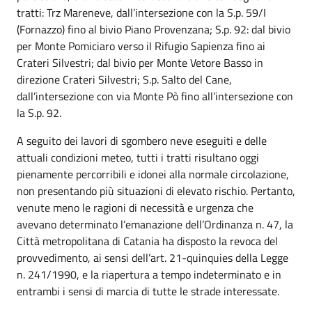
tratti: Trz Mareneve, dall’intersezione con la S.p. 59/I
(Fornazzo) fino al bivio Piano Provenzana; S.p. 92: dal bivio
per Monte Pomiciaro verso il Rifugio Sapienza fino ai
Crateri Silvestri; dal bivio per Monte Vetore Basso in
direzione Crateri Silvestri; S.p. Salto del Cane,
dall’intersezione con via Monte Pò fino all’intersezione con
la S.p. 92.
A seguito dei lavori di sgombero neve eseguiti e delle
attuali condizioni meteo, tutti i tratti risultano oggi
pienamente percorribili e idonei alla normale circolazione,
non presentando più situazioni di elevato rischio. Pertanto,
venute meno le ragioni di necessità e urgenza che
avevano determinato l’emanazione dell’Ordinanza n. 47, la
Città metropolitana di Catania ha disposto la revoca del
provvedimento, ai sensi dell’art. 21-quinquies della Legge
n. 241/1990, e la riapertura a tempo indeterminato e in
entrambi i sensi di marcia di tutte le strade interessate.