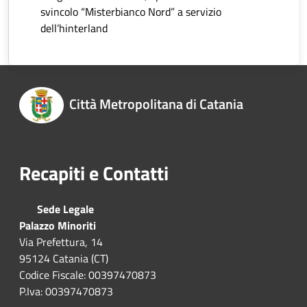
svincolo “Misterbianco Nord” a servizio
dell’hinterland
Città Metropolitana di Catania
Recapiti e Contatti
Sede Legale
Palazzo Minoriti
Via Prefettura, 14
95124 Catania (CT)
Codice Fiscale: 00397470873
P.Iva: 00397470873