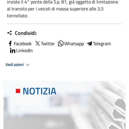
insiste il 4° ponte della S.p. 81, già oggetto di limitazione
al transito per i veicoli di massa superiore alle 3,5
tonnellate.
Condividi:
Facebook
Twitter
Whatsapp
Telegram
LinkedIn
Vedi azioni