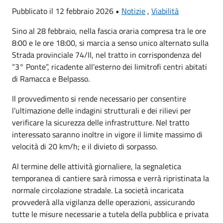
Pubblicato il 12 febbraio 2026 •
Notizie
,
Viabilità
Sino al 28 febbraio, nella fascia oraria compresa tra le ore
8:00 e le ore 18:00, si marcia a senso unico alternato sulla
Strada provinciale 74/II, nel tratto in corrispondenza del
“3° Ponte”, ricadente all’esterno dei limitrofi centri abitati
di Ramacca e Belpasso.
Il provvedimento si rende necessario per consentire
l’ultimazione delle indagini strutturali e dei rilievi per
verificare la sicurezza delle infrastrutture. Nel tratto
interessato saranno inoltre in vigore il limite massimo di
velocità di 20 km/h; e il divieto di sorpasso.
Al termine delle attività giornaliere, la segnaletica
temporanea di cantiere sarà rimossa e verrà ripristinata la
normale circolazione stradale. La società incaricata
provvederà alla vigilanza delle operazioni, assicurando
tutte le misure necessarie a tutela della pubblica e privata