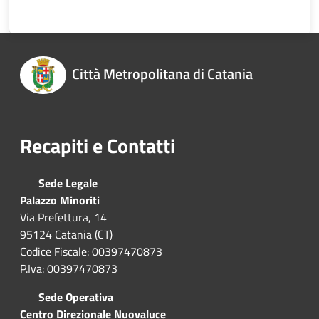
Città Metropolitana di Catania
Recapiti e Contatti
Sede Legale
Palazzo Minoriti
Via Prefettura, 14
95124 Catania (CT)
Codice Fiscale: 00397470873
P.Iva: 00397470873
Sede Operativa
Centro Direzionale Nuovaluce