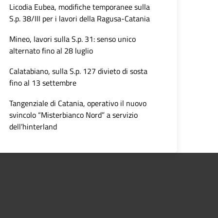
Licodia Eubea, modifiche temporanee sulla
S.p. 38/III per i lavori della Ragusa-Catania
Mineo, lavori sulla S.p. 31: senso unico
alternato fino al 28 luglio
Calatabiano, sulla S.p. 127 divieto di sosta
fino al 13 settembre
Tangenziale di Catania, operativo il nuovo
svincolo “Misterbianco Nord” a servizio
dell’hinterland