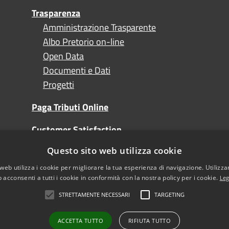
Trasparenza
Amministrazione Trasparente
Albo Pretorio on-line
Open Data
Documenti e Dati
Progetti
Paga Tributi Online
Customer Satisfaction
Questo sito web utilizza cookie
Turismo
web utilizza i cookie per migliorare la tua esperienza di navigazione. Utilizza
 acconsenti a tutti i cookie in conformità con la nostra policy per i cookie.
Leg
STRETTAMENTE NECESSARI
TARGETING
l sito
Note Legali
sibilità
ACCETTA TUTTO
RIFIUTA TUTTO