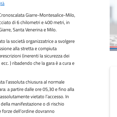
ità
lla Cronoscalata Giarre-Montesalice-Milo,
ciato di 6 chilometri e 400 metri, in
 Giarre, Santa Venerina e Milo.
to la società organizzatrice a svolgere
sione alla stretta e compiuta
rescrizioni (inerenti la sicurezza dei
, ecc. ) ribadendo che la gara è a cura e
sta l’assoluta chiusura al normale
ra: a partire dalle ore 05,30 e fino alla
rà assolutamente vietato l’accesso. In
 della manifestazione o di rischio
 le forze dell’ordine dovranno