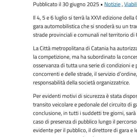
Pubblicato il 30 giugno 2025 •
Notizie
,
Viabil
Il 4, 5 e 6 luglio si terrà la XXVI edizione de
gara automobilistica che si snoderà su un trac
strade provinciali e comunali nel territorio di
La Città metropolitana di Catania ha autorizza
la competizione, ma ha subordinato la conces
osservanza di tutta una serie di condizioni e p
concorrenti e delle strade, il servizio d’ordine
responsabilità della società organizzatrice.
Per evidenti motivi di sicurezza è stata dispo
transito veicolare e pedonale del circuito di ga
conclusione, in tutti i suddetti tre giorni, sa
caso di presenza di pubblico lungo il percorso
evidente per il pubblico, il direttore di gara e