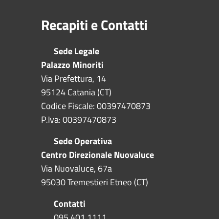
Recapiti e Contatti
Sede Legale
Palazzo Minoriti
Via Prefettura, 14
95124 Catania (CT)
Codice Fiscale: 00397470873
P.Iva: 00397470873
Sede Operativa
Centro Direzionale Nuovaluce
Via Nuovaluce, 67a
95030 Tremestieri Etneo (CT)
Contatti
095 401 1111