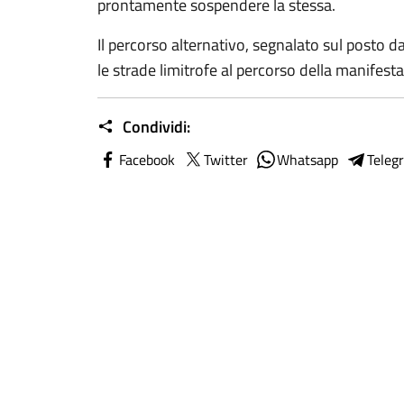
prontamente sospendere la stessa.
Il percorso alternativo, segnalato sul posto da 
le strade limitrofe al percorso della manifest
Condividi:
Facebook
Twitter
Whatsapp
Teleg