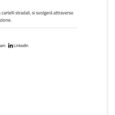
cartelli stradali, si svolgerà attraverso
azione.
ram
LinkedIn