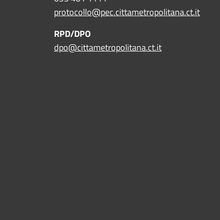
protocollo@pec.cittametropolitana.ct.it
RPD/DPO
dpo@cittametropolitana.ct.it