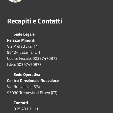
Recapiti e Contatti
Sede Legale
Palazzo Minoriti
Via Prefettura, 14
95124 Catania (CT)
Codice Fiscale: 00397470873
P.Iva: 00397470873
Sede Operativa
Centro Direzionale Nuovaluce
Via Nuovaluce, 67a
95030 Tremestieri Etneo (CT)
Contatti
095 401 1111