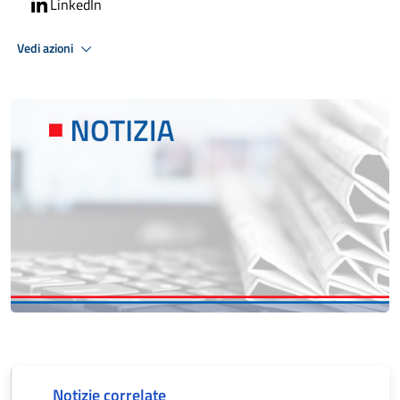
LinkedIn
Vedi azioni
Notizie correlate