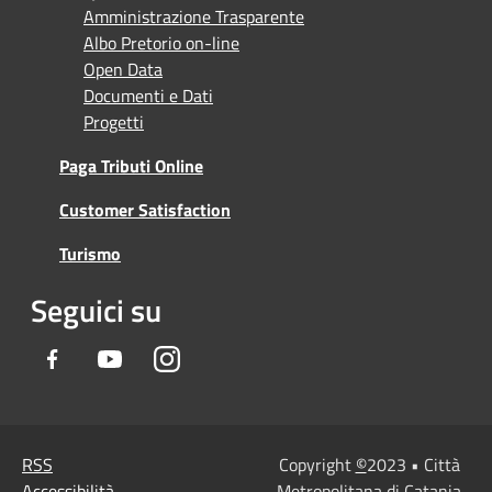
Amministrazione Trasparente
Albo Pretorio on-line
Open Data
Documenti e Dati
Progetti
Paga Tributi Online
Customer Satisfaction
Turismo
Seguici su
Facebook
Youtube
Instagram
RSS
Copyright
©
2023 • Città
Accessibilità
Metropolitana di Catania