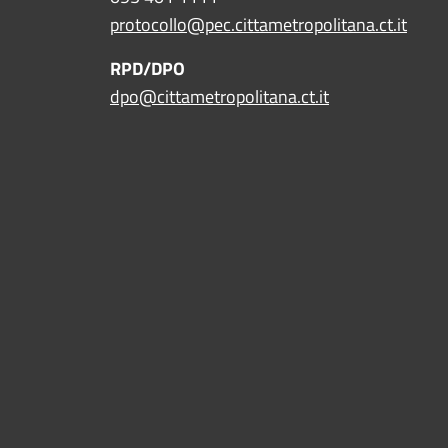
protocollo@pec.cittametropolitana.ct.it
RPD/DPO
dpo@cittametropolitana.ct.it