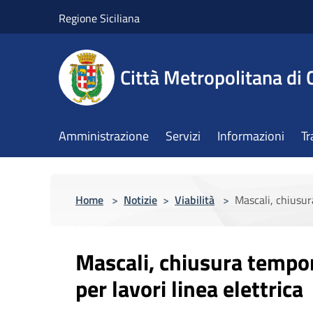
Salta al contenuto principale
Regione Siciliana
Città Metropolitana di 
Amministrazione
Servizi
Informazioni
Tr
Home
>
Notizie
>
Viabilità
>
Mascali, chiusur
Mascali, chiusura tempor
per lavori linea elettrica