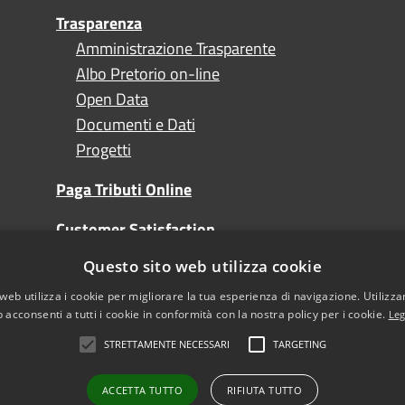
Trasparenza
Amministrazione Trasparente
Albo Pretorio on-line
Open Data
Documenti e Dati
Progetti
Paga Tributi Online
Customer Satisfaction
Questo sito web utilizza cookie
Turismo
web utilizza i cookie per migliorare la tua esperienza di navigazione. Utilizza
 acconsenti a tutti i cookie in conformità con la nostra policy per i cookie.
Leg
STRETTAMENTE NECESSARI
TARGETING
l sito
Note Legali
sibilità
ACCETTA TUTTO
RIFIUTA TUTTO