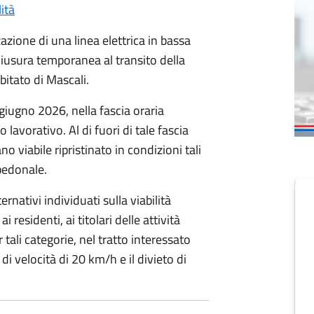
lità
zazione di una linea elettrica in bassa
hiusura temporanea al transito della
bitato di Mascali.
giugno 2026, nella fascia oraria
 lavorativo. Al di fuori di tale fascia
no viabile ripristinato in condizioni tali
 pedonale.
rnativi individuati sulla viabilità
 residenti, ai titolari delle attività
 tali categorie, nel tratto interessato
di velocità di 20 km/h e il divieto di