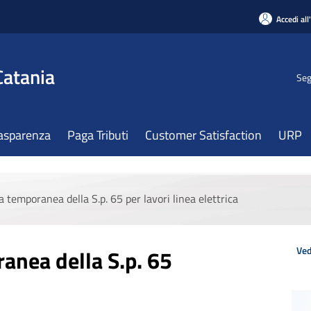
Accedi all
Catania
Seg
asparenza
Paga Tributi
Customer Satisfaction
URP
a temporanea della S.p. 65 per lavori linea elettrica
Ved
anea della S.p. 65