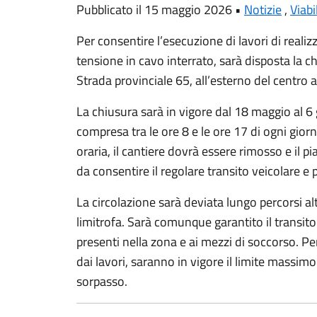
Pubblicato il 15 maggio 2026 •
Notizie
,
Viabi
Per consentire l’esecuzione di lavori di realiz
tensione in cavo interrato, sarà disposta la c
Strada provinciale 65, all’esterno del centro a
La chiusura sarà in vigore dal 18 maggio al 6 
compresa tra le ore 8 e le ore 17 di ogni giorno
oraria, il cantiere dovrà essere rimosso e il pia
da consentire il regolare transito veicolare e
La circolazione sarà deviata lungo percorsi alte
limitrofa. Sarà comunque garantito il transito ai
presenti nella zona e ai mezzi di soccorso. Per
dai lavori, saranno in vigore il limite massimo 
sorpasso.