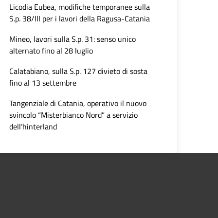
Licodia Eubea, modifiche temporanee sulla
S.p. 38/III per i lavori della Ragusa-Catania
Mineo, lavori sulla S.p. 31: senso unico
alternato fino al 28 luglio
Calatabiano, sulla S.p. 127 divieto di sosta
fino al 13 settembre
Tangenziale di Catania, operativo il nuovo
svincolo “Misterbianco Nord” a servizio
dell’hinterland