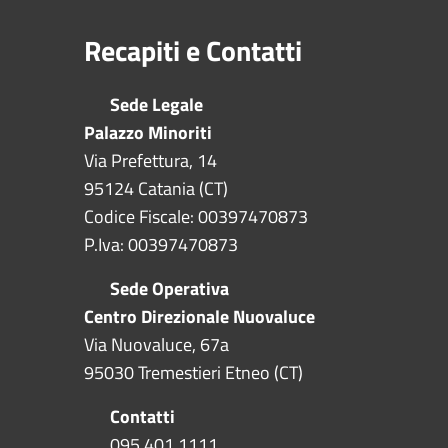
Recapiti e Contatti
Sede Legale
Palazzo Minoriti
Via Prefettura, 14
95124 Catania (CT)
Codice Fiscale: 00397470873
P.Iva: 00397470873
Sede Operativa
Centro Direzionale Nuovaluce
Via Nuovaluce, 67a
95030 Tremestieri Etneo (CT)
Contatti
095 401 1111