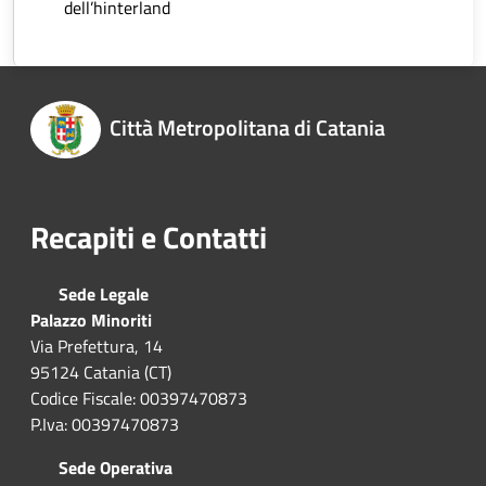
dell’hinterland
Città Metropolitana di Catania
Recapiti e Contatti
Sede Legale
Palazzo Minoriti
Via Prefettura, 14
95124 Catania (CT)
Codice Fiscale: 00397470873
P.Iva: 00397470873
Sede Operativa