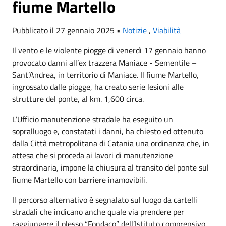
fiume Martello
Pubblicato il 27 gennaio 2025 •
Notizie
,
Viabilità
Il vento e le violente piogge di venerdì 17 gennaio hanno
provocato danni all’ex trazzera Maniace - Sementile –
Sant’Andrea, in territorio di Maniace. Il fiume Martello,
ingrossato dalle piogge, ha creato serie lesioni alle
strutture del ponte, al km. 1,600 circa.
L’Ufficio manutenzione stradale ha eseguito un
sopralluogo e, constatati i danni, ha chiesto ed ottenuto
dalla Città metropolitana di Catania una ordinanza che, in
attesa che si proceda ai lavori di manutenzione
straordinaria, impone la chiusura al transito del ponte sul
fiume Martello con barriere inamovibili.
Il percorso alternativo è segnalato sul luogo da cartelli
stradali che indicano anche quale via prendere per
raggiungere il plesso “Fondaco” dell’Istituto comprensivo