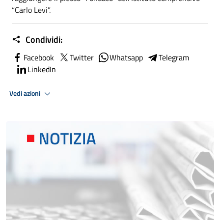
“Carlo Levi”.
Condividi:
Facebook
Twitter
Whatsapp
Telegram
LinkedIn
Vedi azioni