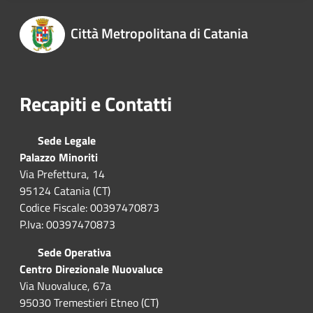
Città Metropolitana di Catania
Recapiti e Contatti
Sede Legale
Palazzo Minoriti
Via Prefettura, 14
95124 Catania (CT)
Codice Fiscale: 00397470873
P.Iva: 00397470873
Sede Operativa
Centro Direzionale Nuovaluce
Via Nuovaluce, 67a
95030 Tremestieri Etneo (CT)