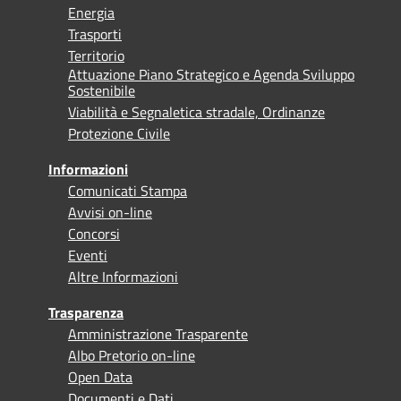
Energia
Trasporti
Territorio
Attuazione Piano Strategico e Agenda Sviluppo
Sostenibile
Viabilità e Segnaletica stradale, Ordinanze
Protezione Civile
Informazioni
Comunicati Stampa
Avvisi on-line
Concorsi
Eventi
Altre Informazioni
Trasparenza
Amministrazione Trasparente
Albo Pretorio on-line
Open Data
Documenti e Dati