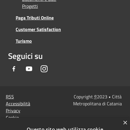
Progetti
Paga Tributi Online
Customer Satisfaction
Turismo
Seguici su
Facebook
Youtube
Instagram
RSS
Copyright
©
2023 • Città
Accessibilità
Metropolitana di Catania
Privacy
Cookie
×
Mappa del sito
Questo sito web utilizza cookie