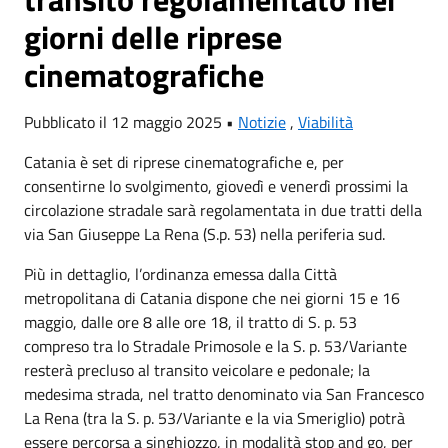
giorni delle riprese
cinematografiche
Pubblicato il 12 maggio 2025 •
Notizie
,
Viabilità
Catania è set di riprese cinematografiche e, per
consentirne lo svolgimento, giovedì e venerdì prossimi la
circolazione stradale sarà regolamentata in due tratti della
via San Giuseppe La Rena (S.p. 53) nella periferia sud.
Più in dettaglio, l’ordinanza emessa dalla Città
metropolitana di Catania dispone che nei giorni 15 e 16
maggio, dalle ore 8 alle ore 18, il tratto di S. p. 53
compreso tra lo Stradale Primosole e la S. p. 53/Variante
resterà precluso al transito veicolare e pedonale; la
medesima strada, nel tratto denominato via San Francesco
La Rena (tra la S. p. 53/Variante e la via Smeriglio) potrà
essere percorsa a singhiozzo, in modalità stop and go, per