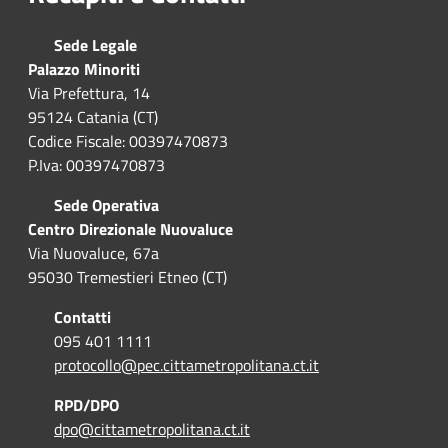
Sede Legale
Palazzo Minoriti
Via Prefettura, 14
95124 Catania (CT)
Codice Fiscale: 00397470873
P.Iva: 00397470873
Sede Operativa
Centro Direzionale Nuovaluce
Via Nuovaluce, 67a
95030 Tremestieri Etneo (CT)
Contatti
095 401 1111
protocollo@pec.cittametropolitana.ct.it
RPD/DPO
dpo@cittametropolitana.ct.it