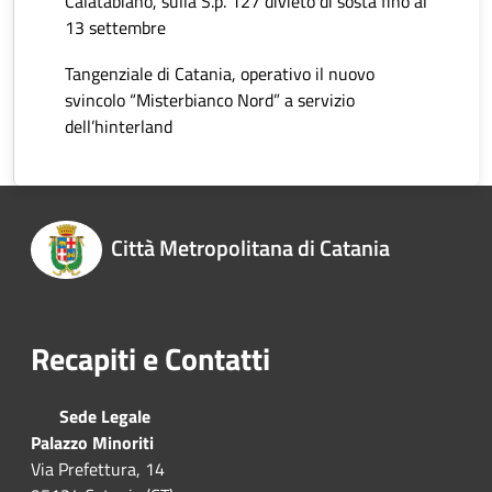
Calatabiano, sulla S.p. 127 divieto di sosta fino al
13 settembre
Tangenziale di Catania, operativo il nuovo
svincolo “Misterbianco Nord” a servizio
dell’hinterland
Città Metropolitana di Catania
Recapiti e Contatti
Sede Legale
Palazzo Minoriti
Via Prefettura, 14