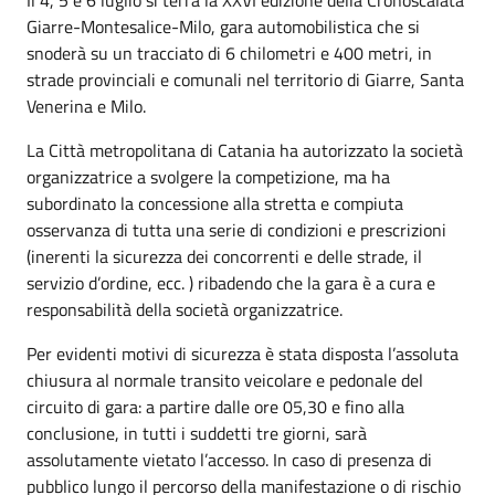
Il 4, 5 e 6 luglio si terrà la XXVI edizione della Cronoscalata
Giarre-Montesalice-Milo, gara automobilistica che si
snoderà su un tracciato di 6 chilometri e 400 metri, in
strade provinciali e comunali nel territorio di Giarre, Santa
Venerina e Milo.
La Città metropolitana di Catania ha autorizzato la società
organizzatrice a svolgere la competizione, ma ha
subordinato la concessione alla stretta e compiuta
osservanza di tutta una serie di condizioni e prescrizioni
(inerenti la sicurezza dei concorrenti e delle strade, il
servizio d’ordine, ecc. ) ribadendo che la gara è a cura e
responsabilità della società organizzatrice.
Per evidenti motivi di sicurezza è stata disposta l’assoluta
chiusura al normale transito veicolare e pedonale del
circuito di gara: a partire dalle ore 05,30 e fino alla
conclusione, in tutti i suddetti tre giorni, sarà
assolutamente vietato l’accesso. In caso di presenza di
pubblico lungo il percorso della manifestazione o di rischio