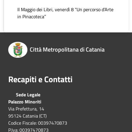
Il Maggio dei Libri, venerdì 8 “Un percorso d’Arte
in Pinacoteca”
Città Metropolitana di Catania
Recapiti e Contatti
Sede Legale
Palazzo Minoriti
Via Prefettura, 14
95124 Catania (CT)
Codice Fiscale: 00397470873
P.Iva: 00397470873