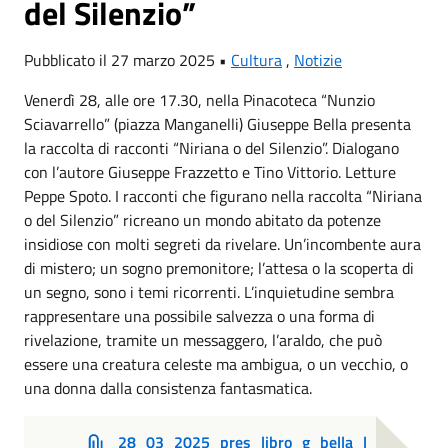
del Silenzio”
Pubblicato il 27 marzo 2025 •
Cultura
,
Notizie
Venerdì 28, alle ore 17.30, nella Pinacoteca “Nunzio
Sciavarrello” (piazza Manganelli) Giuseppe Bella presenta
la raccolta di racconti “Niriana o del Silenzio”. Dialogano
con l’autore Giuseppe Frazzetto e Tino Vittorio. Letture
Peppe Spoto. I racconti che figurano nella raccolta “Niriana
o del Silenzio” ricreano un mondo abitato da potenze
insidiose con molti segreti da rivelare. Un’incombente aura
di mistero; un sogno premonitore; l’attesa o la scoperta di
un segno, sono i temi ricorrenti. L’inquietudine sembra
rappresentare una possibile salvezza o una forma di
rivelazione, tramite un messaggero, l’araldo, che può
essere una creatura celeste ma ambigua, o un vecchio, o
una donna dalla consistenza fantasmatica.
28_03_2025_pres_libro_g_bella_l