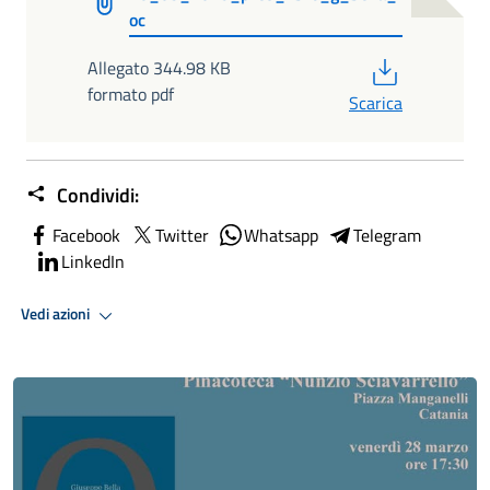
oc
PDF
Allegato 344.98 KB
formato pdf
Scarica
Condividi:
Facebook
Twitter
Whatsapp
Telegram
LinkedIn
Vedi azioni