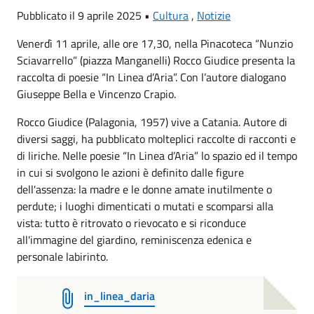
Pubblicato il 9 aprile 2025 •
Cultura
,
Notizie
Venerdì 11 aprile, alle ore 17,30, nella Pinacoteca “Nunzio
Sciavarrello” (piazza Manganelli) Rocco Giudice presenta la
raccolta di poesie “In Linea d’Aria”. Con l’autore dialogano
Giuseppe Bella e Vincenzo Crapio.
Rocco Giudice (Palagonia, 1957) vive a Catania. Autore di
diversi saggi, ha pubblicato molteplici raccolte di racconti e
di liriche. Nelle poesie “In Linea d’Aria” lo spazio ed il tempo
in cui si svolgono le azioni è definito dalle figure
dell'assenza: la madre e le donne amate inutilmente o
perdute; i luoghi dimenticati o mutati e scomparsi alla
vista: tutto è ritrovato o rievocato e si riconduce
all'immagine del giardino, reminiscenza edenica e
personale labirinto.
in_linea_daria