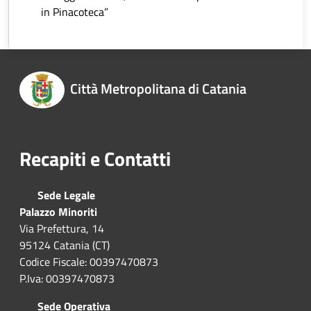
in Pinacoteca”
Città Metropolitana di Catania
Recapiti e Contatti
Sede Legale
Palazzo Minoriti
Via Prefettura, 14
95124 Catania (CT)
Codice Fiscale: 00397470873
P.Iva: 00397470873
Sede Operativa