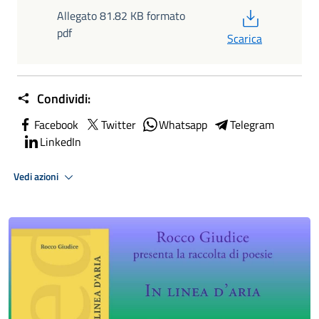
PDF
Allegato 81.82 KB formato
pdf
Scarica
Condividi:
Facebook
Twitter
Whatsapp
Telegram
LinkedIn
Vedi azioni